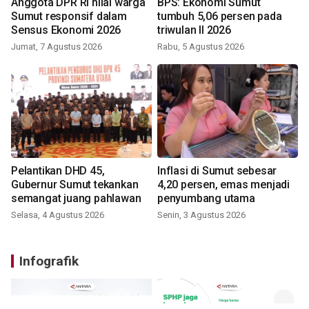
Anggota DPR RI nilai warga
BPS: Ekonomi Sumut
Sumut responsif dalam
tumbuh 5,06 persen pada
Sensus Ekonomi 2026
triwulan II 2026
Jumat, 7 Agustus 2026
Rabu, 5 Agustus 2026
Pelantikan DHD 45,
Inflasi di Sumut sebesar
Gubernur Sumut tekankan
4,20 persen, emas menjadi
semangat juang pahlawan
penyumbang utama
Selasa, 4 Agustus 2026
Senin, 3 Agustus 2026
Infografik