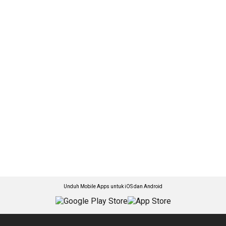
Unduh Mobile Apps untuk iOS dan Android