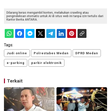
Dilarang keras mengambil konten, melakukan crawling atau
pengindeksan otomatis untuk AI di situs web ini tanpa izin tertulis dari
Kantor Berita ANTARA.
Tags:
Judi online
Polrestabes Medan
DPRD Medan
e-parking
parkir elektronik
Terkait