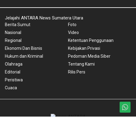
Jelajahi ANTARA News Sumatera Utara
Berita Sumut
Foto
Nasional
Video
Regional
Ketentuan Penggunaan
Ekonomi Dan Bisnis
Kebijakan Privasi
Hukum dan Kriminal
Pedoman Media Siber
Olahraga
Tentang Kami
Editorial
Rilis Pers
Peristiwa
Cuaca
Copyright © 2024 ANTARA News Sumatera Utara