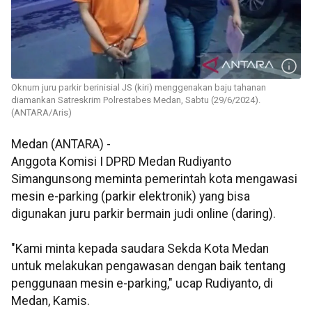
Oknum juru parkir berinisial JS (kiri) menggenakan baju tahanan
diamankan Satreskrim Polrestabes Medan, Sabtu (29/6/2024).
(ANTARA/Aris)
Medan (ANTARA) -
Anggota Komisi I DPRD Medan Rudiyanto
Simangunsong meminta pemerintah kota mengawasi
mesin e-parking (parkir elektronik) yang bisa
digunakan juru parkir bermain judi online (daring).
"Kami minta kepada saudara Sekda Kota Medan
untuk melakukan pengawasan dengan baik tentang
penggunaan mesin e-parking," ucap Rudiyanto, di
Medan, Kamis.