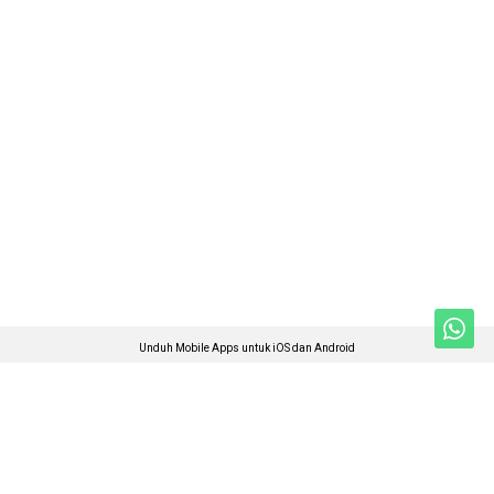
Unduh Mobile Apps untuk iOS dan Android