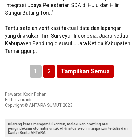
Integrasi Upaya Pelestarian SDA di Hulu dan Hilir
Sungai Batang Toru."
Tentu setelah verifikasi faktual data dan lapangan
yang dilakukan Tim Surveyor Indonesia, Juara kedua
Kabupayen Bandung disusul Juara Ketiga Kabupaten
Temanggung.
1
2
Tampilkan Semua
Pewarta: Kodir Pohan
Editor: Juraidi
Copyright © ANTARA SUMUT 2023
Dilarang keras mengambil konten, melakukan crawling atau
pengindeksan otomatis untuk AI di situs web ini tanpa izin tertulis dari
Kantor Berita ANTARA.