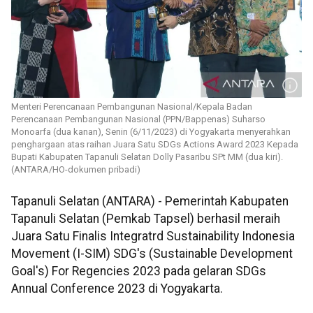
Menteri Perencanaan Pembangunan Nasional/Kepala Badan
Perencanaan Pembangunan Nasional (PPN/Bappenas) Suharso
Monoarfa (dua kanan), Senin (6/11/2023) di Yogyakarta menyerahkan
penghargaan atas raihan Juara Satu SDGs Actions Award 2023 Kepada
Bupati Kabupaten Tapanuli Selatan Dolly Pasaribu SPt MM (dua kiri).
(ANTARA/HO-dokumen pribadi)
Tapanuli Selatan (ANTARA) - Pemerintah Kabupaten
Tapanuli Selatan (Pemkab Tapsel) berhasil meraih
Juara Satu Finalis Integratrd Sustainability Indonesia
Movement (I-SIM) SDG's (Sustainable Development
Goal's) For Regencies 2023 pada gelaran SDGs
Annual Conference 2023 di Yogyakarta.