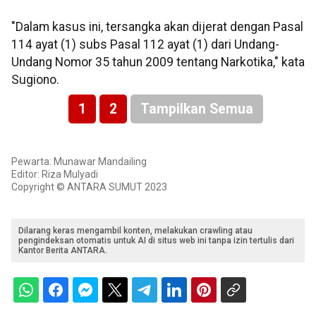
"Dalam kasus ini, tersangka akan dijerat dengan Pasal
114 ayat (1) subs Pasal 112 ayat (1) dari Undang-
Undang Nomor 35 tahun 2009 tentang Narkotika," kata
Sugiono.
1
2
Tampilkan Semua
Pewarta: Munawar Mandailing
Editor: Riza Mulyadi
Copyright © ANTARA SUMUT 2023
Dilarang keras mengambil konten, melakukan crawling atau
pengindeksan otomatis untuk AI di situs web ini tanpa izin tertulis dari
Kantor Berita ANTARA.