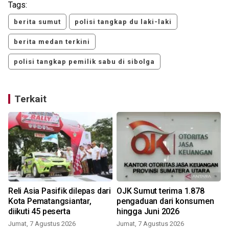
Tags:
berita sumut
polisi tangkap du laki-laki
berita medan terkini
polisi tangkap pemilik sabu di sibolga
Terkait
Reli Asia Pasifik dilepas dari
OJK Sumut terima 1.878
Kota Pematangsiantar,
pengaduan dari konsumen
diikuti 45 peserta
hingga Juni 2026
Jumat, 7 Agustus 2026
Jumat, 7 Agustus 2026