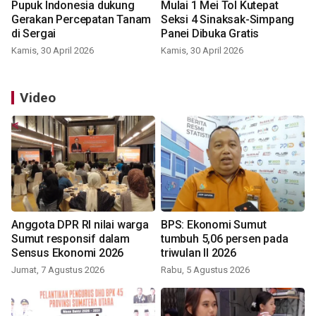
Pupuk Indonesia dukung
Mulai 1 Mei Tol Kutepat
Gerakan Percepatan Tanam
Seksi 4 Sinaksak-Simpang
di Sergai
Panei Dibuka Gratis
Kamis, 30 April 2026
Kamis, 30 April 2026
Video
Anggota DPR RI nilai warga
BPS: Ekonomi Sumut
Sumut responsif dalam
tumbuh 5,06 persen pada
Sensus Ekonomi 2026
triwulan II 2026
Jumat, 7 Agustus 2026
Rabu, 5 Agustus 2026