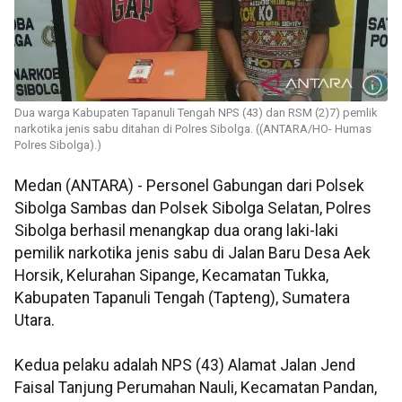
Dua warga Kabupaten Tapanuli Tengah NPS (43) dan RSM (2)7) pemlik
narkotika jenis sabu ditahan di Polres Sibolga. ((ANTARA/HO- Humas
Polres Sibolga).)
Medan (ANTARA) - Personel Gabungan dari Polsek
Sibolga Sambas dan Polsek Sibolga Selatan, Polres
Sibolga berhasil menangkap dua orang laki-laki
pemilik narkotika jenis sabu di Jalan Baru Desa Aek
Horsik, Kelurahan Sipange, Kecamatan Tukka,
Kabupaten Tapanuli Tengah (Tapteng), Sumatera
Utara.
Kedua pelaku adalah NPS (43) Alamat Jalan Jend
Faisal Tanjung Perumahan Nauli, Kecamatan Pandan,