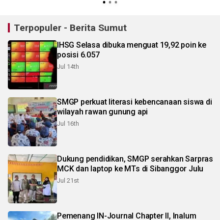
Terpopuler - Berita Sumut
IHSG Selasa dibuka menguat 19,92 poin ke
posisi 6.057
Jul 14th
SMGP perkuat literasi kebencanaan siswa di
wilayah rawan gunung api
Jul 16th
Dukung pendidikan, SMGP serahkan Sarpras
MCK dan laptop ke MTs di Sibanggor Julu
Jul 21st
Pemenang IN-Journal Chapter II, Inalum