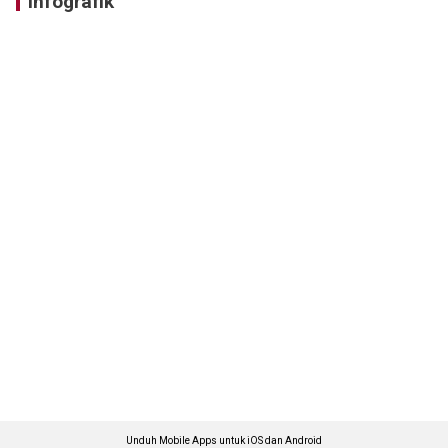
Infografik
Unduh Mobile Apps untuk iOS dan Android