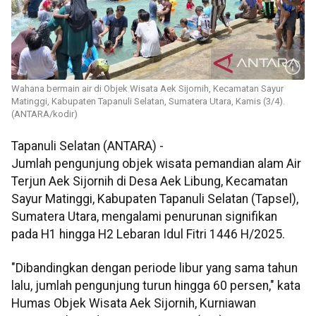
Wahana bermain air di Objek Wisata Aek Sijornih, Kecamatan Sayur
Matinggi, Kabupaten Tapanuli Selatan, Sumatera Utara, Kamis (3/4).
(ANTARA/kodir)
Tapanuli Selatan (ANTARA) -
Jumlah pengunjung objek wisata pemandian alam Air
Terjun Aek Sijornih di Desa Aek Libung, Kecamatan
Sayur Matinggi, Kabupaten Tapanuli Selatan (Tapsel),
Sumatera Utara, mengalami penurunan signifikan
pada H1 hingga H2 Lebaran Idul Fitri 1446 H/2025.
"Dibandingkan dengan periode libur yang sama tahun
lalu, jumlah pengunjung turun hingga 60 persen," kata
Humas Objek Wisata Aek Sijornih, Kurniawan