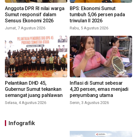
Anggota DPR RI nilai warga
BPS: Ekonomi Sumut
Sumut responsif dalam
tumbuh 5,06 persen pada
Sensus Ekonomi 2026
triwulan II 2026
Jumat, 7 Agustus 2026
Rabu, 5 Agustus 2026
Pelantikan DHD 45,
Inflasi di Sumut sebesar
Gubernur Sumut tekankan
4,20 persen, emas menjadi
semangat juang pahlawan
penyumbang utama
Selasa, 4 Agustus 2026
Senin, 3 Agustus 2026
Infografik