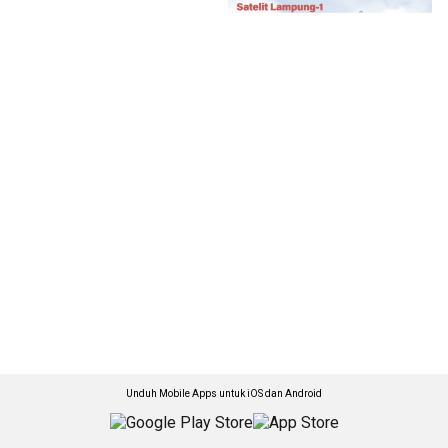
Unduh Mobile Apps untuk iOS dan Android