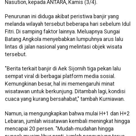
Nasution, kepada ANTARA, Kamis (3/4).
Penurunan ini diduga akibat peristiwa banjir yang
melanda wilayah tersebut beberapa hari sebelum Idul
Fitri. Di samping faktor lainnya. Meluapnya Sungai
Batang Angkola menyebabkan lumpuhnya arus lalu
lintas di jalan nasional yang melintasi objek wisata
tersebut.
"Berita terkait banjir di Aek Sijornih tiga pekan lalu
sempat viral di berbagai platform media sosial.
Kemungkinan besar, hal ini memengaruhi minat
wisatawan untuk berkunjung. Ditambah lagi, kondisi
cuaca yang kurang bersahabat," tambah Kurniawan.
Namun, ia mengungkapkan bahwa mulai H+1 dan H+2
Lebaran, jumlah wisatawan kembali meningkat hingga
mencapai 20 persen. "Mudah-mudahan hingga