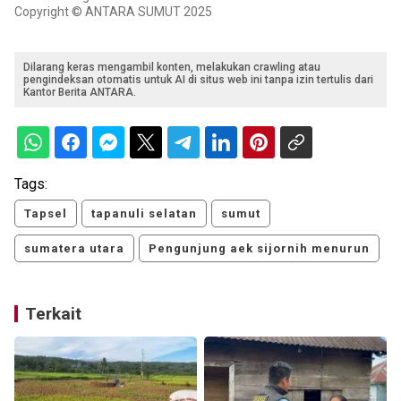
Copyright © ANTARA SUMUT 2025
Dilarang keras mengambil konten, melakukan crawling atau
pengindeksan otomatis untuk AI di situs web ini tanpa izin tertulis dari
Kantor Berita ANTARA.
Tags:
Tapsel
tapanuli selatan
sumut
sumatera utara
Pengunjung aek sijornih menurun
Terkait