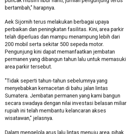
puncak musim libur nanti, jumlah pengunjung terus
bertambah," harapnya.
Aek Sijornih terus melakukan berbagai upaya
perbaikan dan peningkatan fasilitas. Kini, area parkir
telah diperluas dan mampu menampung lebih dari
200 mobil serta sekitar 500 sepeda motor.
Pengunjung kini dapat memanfaatkan jembatan
permanen yang dibangun tahun lalu untuk memasuki
area parkir tersebut.
"Tidak seperti tahun-tahun sebelumnya yang
menyebabkan kemacetan di bahu jalan lintas
Sumatera. Jembatan permanen yang kami bangun
secara swadaya dengan nilai investasi belasan miliar
rupiah ini telah membantu kelancaran akses
wisatawan," jelasnya.
Dalam mengelola arus lalu lintas menuju area, pihak