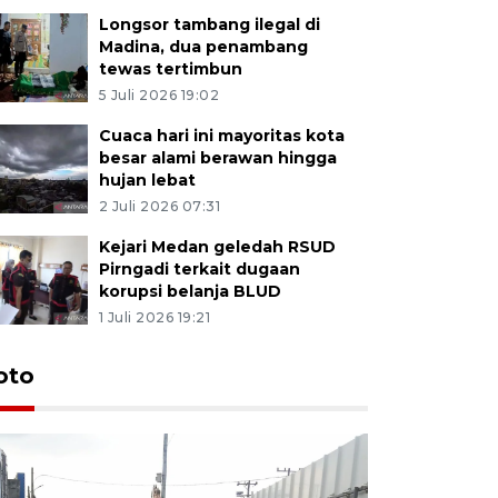
Longsor tambang ilegal di
Madina, dua penambang
tewas tertimbun
5 Juli 2026 19:02
Cuaca hari ini mayoritas kota
besar alami berawan hingga
hujan lebat
2 Juli 2026 07:31
Kejari Medan geledah RSUD
Pirngadi terkait dugaan
korupsi belanja BLUD
1 Juli 2026 19:21
oto