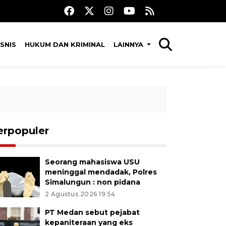
SNIS
HUKUM DAN KRIMINAL
LAINNYA
erpopuler
Seorang mahasiswa USU
meninggal mendadak, Polres
Simalungun : non pidana
2 Agustus 2026 19:54
PT Medan sebut pejabat
kepaniteraan yang eks