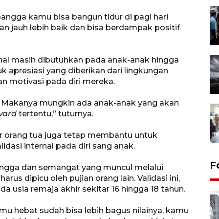
angga kamu bisa bangun tidur di pagi hari
kan jauh lebih baik dan bisa berdampak positif
ernal masih dibutuhkan pada anak-anak hingga
uk apresiasi yang diberikan dari lingkungan
 motivasi pada diri mereka.
. Makanya mungkin ada anak-anak yang akan
ward
tertentu,” tuturnya.
r orang tua juga tetap membantu untuk
i internal pada diri sang anak.
F
bangga dan semangat yang muncul melalui
rus dipicu oleh pujian orang lain. Validasi ini,
 usia remaja akhir sekitar 16 hingga 18 tahun.
amu hebat sudah bisa lebih bagus nilainya, kamu