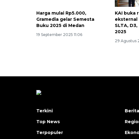
Harga mulai Rp5.000,
KAI buka 
Gramedia gelar Semesta
eksternal
Buku 2025 di Medan
SLTA, D3,
2025
19 September 2025 11:06
29 Agustus 2
Terkini
Berit
Top News
Regio
Terpopuler
Ekono