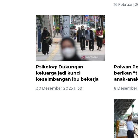
16 Februari 2
Psikolog: Dukungan
Polwan Po
keluarga jadi kunci
berikan "
keseimbangan ibu bekerja
anak-anak
30 Desember 2025 11:39
8 Desember