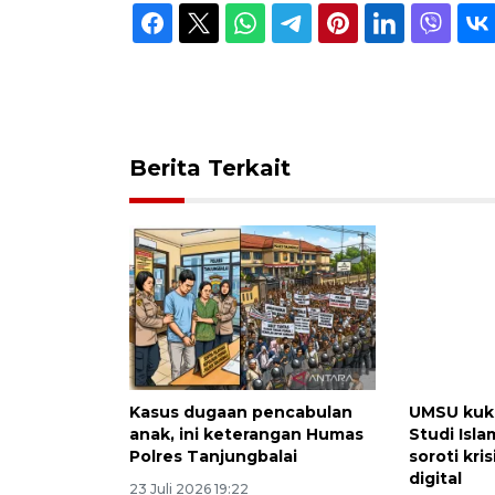
Berita Terkait
Kasus dugaan pencabulan
UMSU kuk
anak, ini keterangan Humas
Studi Isl
Polres Tanjungbalai
soroti kri
digital
23 Juli 2026 19:22