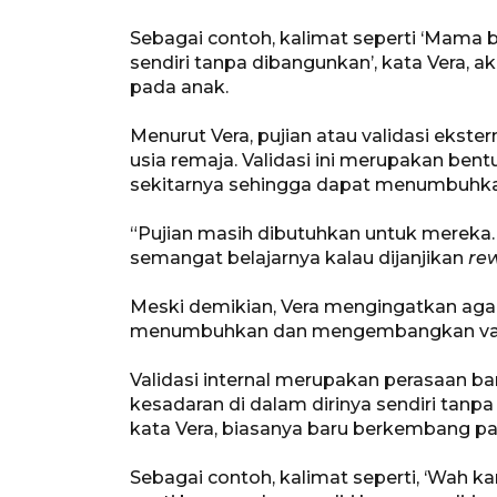
Sebagai contoh, kalimat seperti ‘Mama b
sendiri tanpa dibangunkan’, kata Vera, a
pada anak.
Menurut Vera, pujian atau validasi ekst
usia remaja. Validasi ini merupakan bent
sekitarnya sehingga dapat menumbuhkan
“Pujian masih dibutuhkan untuk mereka
semangat belajarnya kalau dijanjikan
re
Meski demikian, Vera mengingatkan aga
menumbuhkan dan mengembangkan validas
Validasi internal merupakan perasaan 
kesadaran di dalam dirinya sendiri tanpa ha
kata Vera, biasanya baru berkembang pada
Sebagai contoh, kalimat seperti, ‘Wah k