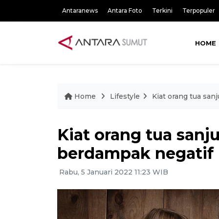
Antaranews
Antara Foto
Terkini
Terpopuler
HOME
Home
Lifestyle
Kiat orang tua san
Kiat orang tua sanj
berdampak negatif
Rabu, 5 Januari 2022 11:23 WIB