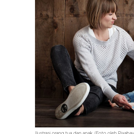
Ilustrasi orang tua dan anak. (Foto oleh Pixabay