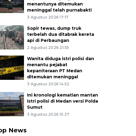
menantunya ditemukan
meninggal telah purnabakti
3 Agustus 2026 17:17
Sopir tewas, dump truk
terbelah dua ditabrak kereta
api di Perbaungan
2 Agustus 2026 21:55
Wanita diduga istri polisi dan
menantu pejabat
kepaniteraan PT Medan
ditemukan meninggal
3 Agustus 2026 14:52
Ini kronologi kematian mantan
istri polisi di Medan versi Polda
Sumut
3 Agustus 2026 15:27
op News