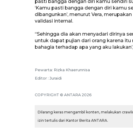
pasti bangga dengan diri kamu sendiri 
‘Kamu pasti bangga dengan diri kamu sen
dibangunkan’, menurut Vera, merupaka
validasi internal.
“Sehingga dia akan menyadari dirinya sen
untuk dapat pujian dari orang karena i
bahagia terhadap apa yang aku lakukan’,”
Pewarta: Rizka Khaerunnisa
Editor : Juraidi
COPYRIGHT © ANTARA 2026
Dilarang keras mengambil konten, melakukan crawlin
izin tertulis dari Kantor Berita ANTARA.