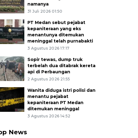
namanya
31 Juli 2026 01:50
PT Medan sebut pejabat
kepaniteraan yang eks
menantunya ditemukan
meninggal telah purnabakti
3 Agustus 2026 17:17
Sopir tewas, dump truk
terbelah dua ditabrak kereta
api di Perbaungan
2 Agustus 2026 21:55
Wanita diduga istri polisi dan
menantu pejabat
kepaniteraan PT Medan
ditemukan meninggal
3 Agustus 2026 14:52
op News