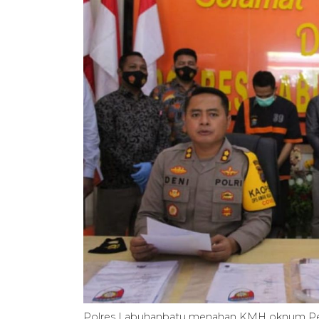
Polres Labuhanbatu menahan KMH oknum Pe