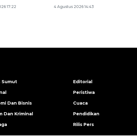
026 17:22
4 Agustus 2026 14:43
a Sumut
Editorial
nal
Peristiwa
mi Dan Bisnis
Cuaca
 Dan Kriminal
Pendidikan
aga
Rilis Pers