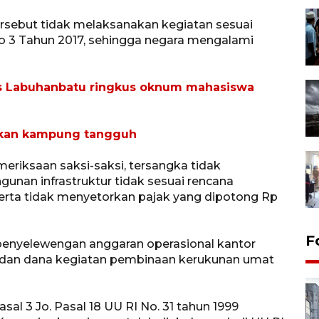
sebut tidak melaksanakan kegiatan sesuai
 3 Tahun 2017, sehingga negara mengalami
lres Labuhanbatu ringkus oknum mahasiswa
rkan kampung tangguh
eriksaan saksi-saksi, tersangka tidak
unan infrastruktur tidak sesuai rencana
erta tidak menyetorkan pajak yang dipotong Rp
F
 penyelewengan anggaran operasional kantor
K dan dana kegiatan pembinaan kerukunan umat
pasal 3 Jo. Pasal 18 UU RI No. 31 tahun 1999