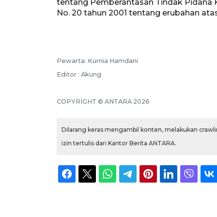
tentang Pemberantasan Tindak Pidana K
No. 20 tahun 2001 tentang erubahan atas
Pewarta: Kurnia Hamdani
Editor : Akung
COPYRIGHT © ANTARA 2026
Dilarang keras mengambil konten, melakukan crawlin
izin tertulis dari Kantor Berita ANTARA.