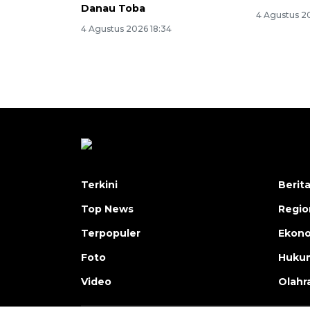
Danau Toba
4 Agustus 2
4 Agustus 2026 18:34
Terkini
Berit
Top News
Regio
Terpopuler
Ekono
Foto
Hukum
Video
Olahr