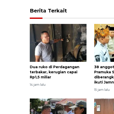
Berita Terkait
Dua ruko di Perdagangan
38 anggo
terbakar, kerugian capai
Pramuka 
Rp1,5 miliar
diberangk
ikuti Jam
14 jam lalu
15 jam lalu