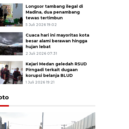
Longsor tambang ilegal di
Madina, dua penambang
tewas tertimbun
5 Juli 2026 19:02
Cuaca hari ini mayoritas kota
besar alami berawan hingga
hujan lebat
2 Juli 2026 07:31
Kejari Medan geledah RSUD
Pirngadi terkait dugaan
korupsi belanja BLUD
1 Juli 2026 19:21
oto