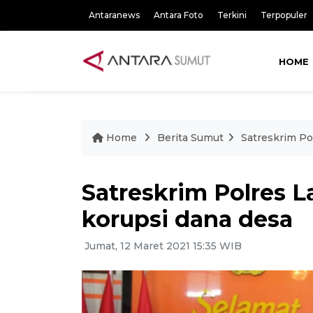
Antaranews
Antara Foto
Terkini
Terpopuler
HOME
Home
Berita Sumut
Satreskrim Po
Satreskrim Polres 
korupsi dana desa
Jumat, 12 Maret 2021 15:35 WIB