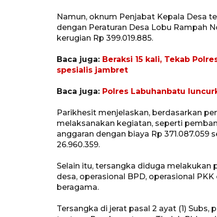
Namun, oknum Penjabat Kepala Desa ter
dengan Peraturan Desa Lobu Rampah No
kerugian Rp 399.019.885.
Baca juga:
Beraksi 15 kali, Tekab Po
spesialis jambret
Baca juga:
Polres Labuhanbatu luncu
Parikhesit menjelaskan, berdasarkan pem
melaksanakan kegiatan, seperti pembang
anggaran dengan biaya Rp 371.087.059 s
26.960.359.
Selain itu, tersangka diduga melakukan
desa, operasional BPD, operasional PK
beragama.
Tersangka di jerat pasal 2 ayat (1) Subs, 