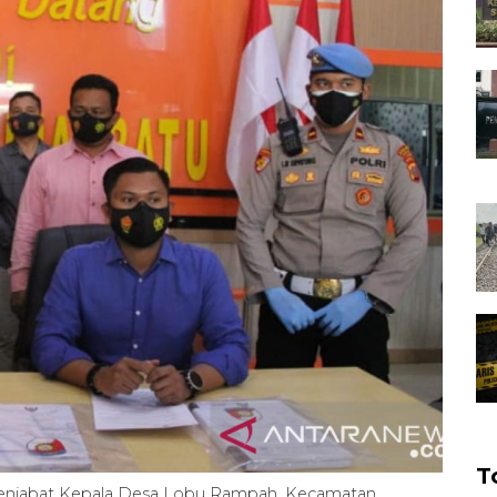
T
njabat Kepala Desa Lobu Rampah, Kecamatan