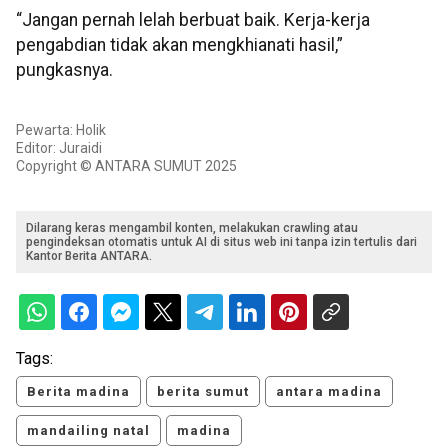
“Jangan pernah lelah berbuat baik. Kerja-kerja
pengabdian tidak akan mengkhianati hasil,”
pungkasnya.
Pewarta: Holik
Editor: Juraidi
Copyright © ANTARA SUMUT 2025
Dilarang keras mengambil konten, melakukan crawling atau
pengindeksan otomatis untuk AI di situs web ini tanpa izin tertulis dari
Kantor Berita ANTARA.
Tags:
Berita madina
berita sumut
antara madina
mandailing natal
madina