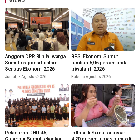
Video
Anggota DPR RI nilai warga
BPS: Ekonomi Sumut
Sumut responsif dalam
tumbuh 5,06 persen pada
Sensus Ekonomi 2026
triwulan II 2026
Jumat, 7 Agustus 2026
Rabu, 5 Agustus 2026
Pelantikan DHD 45,
Inflasi di Sumut sebesar
Gubernur Sumut tekankan
4,20 persen, emas menjadi