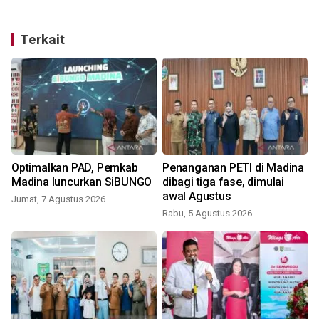
Terkait
Optimalkan PAD, Pemkab
Penanganan PETI di Madina
Madina luncurkan SiBUNGO
dibagi tiga fase, dimulai
awal Agustus
Jumat, 7 Agustus 2026
Rabu, 5 Agustus 2026
K