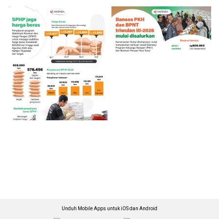
Unduh Mobile Apps untuk iOS dan Android