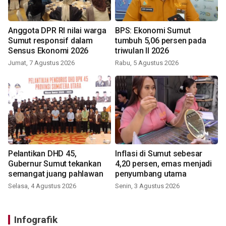
Anggota DPR RI nilai warga
BPS: Ekonomi Sumut
Sumut responsif dalam
tumbuh 5,06 persen pada
Sensus Ekonomi 2026
triwulan II 2026
Jumat, 7 Agustus 2026
Rabu, 5 Agustus 2026
Pelantikan DHD 45,
Inflasi di Sumut sebesar
Gubernur Sumut tekankan
4,20 persen, emas menjadi
semangat juang pahlawan
penyumbang utama
Selasa, 4 Agustus 2026
Senin, 3 Agustus 2026
Infografik