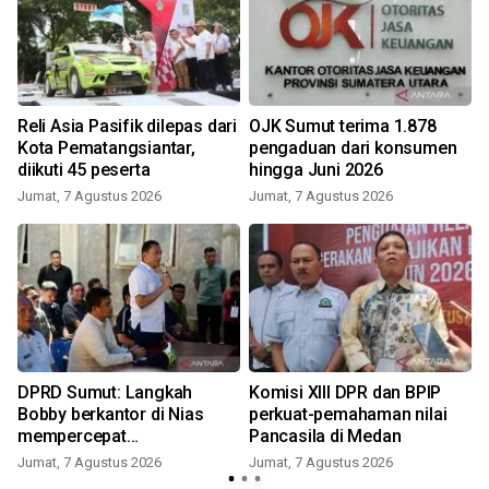
Reli Asia Pasifik dilepas dari
OJK Sumut terima 1.878
Kota Pematangsiantar,
pengaduan dari konsumen
diikuti 45 peserta
hingga Juni 2026
Jumat, 7 Agustus 2026
Jumat, 7 Agustus 2026
DPRD Sumut: Langkah
Komisi XIII DPR dan BPIP
Bobby berkantor di Nias
perkuat-pemahaman nilai
mempercepat
Pancasila di Medan
pembangunan
Jumat, 7 Agustus 2026
Jumat, 7 Agustus 2026