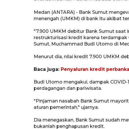
Medan (ANTARA) - Bank Sumut mengevalu
menengah (UMKM) di bank itu akibat t
"7.900 UMKM debitur Bank Sumut saat in
restrukturisasi kredit karena terdampak 
Sumut, Muchammad Budi Utomo di Meda
Menurut dia, nilai kredit 7.900 UMKM debi
Baca juga:
Penyaluran kredit perbanka
Budi Utomo mengakui, dampak COVID-19
perdagangan dan pariwisata.
"Pinjaman nasabah Bank Sumut mayorita
aturan pemerintah," ujarnya.
Dia menegaskan, Bank Sumut sudah mewa
bukanlah penghapusan kredit.