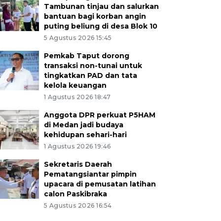
Tambunan tinjau dan salurkan
bantuan bagi korban angin
puting beliung di desa Blok 10
5 Agustus 2026 15:45
Pemkab Taput dorong
transaksi non-tunai untuk
tingkatkan PAD dan tata
kelola keuangan
1 Agustus 2026 18:47
Anggota DPR perkuat P5HAM
di Medan jadi budaya
kehidupan sehari-hari
1 Agustus 2026 19:46
Sekretaris Daerah
Pematangsiantar pimpin
upacara di pemusatan latihan
calon Paskibraka
5 Agustus 2026 16:54