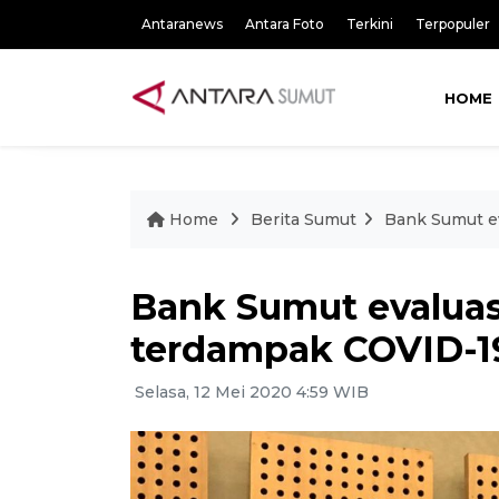
Antaranews
Antara Foto
Terkini
Terpopuler
HOME
Home
Berita Sumut
Bank Sumut e
Bank Sumut evaluas
terdampak COVID-1
Selasa, 12 Mei 2020 4:59 WIB