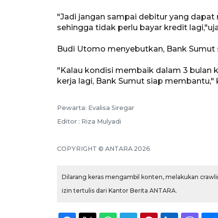
"Jadi jangan sampai debitur yang dapat 
sehingga tidak perlu bayar kredit lagi,"uj
Budi Utomo menyebutkan, Bank Sumut 
"Kalau kondisi membaik dalam 3 bula
kerja lagi, Bank Sumut siap membantu," 
Pewarta: Evalisa Siregar
Editor : Riza Mulyadi
COPYRIGHT © ANTARA 2026
Dilarang keras mengambil konten, melakukan crawlin
izin tertulis dari Kantor Berita ANTARA.