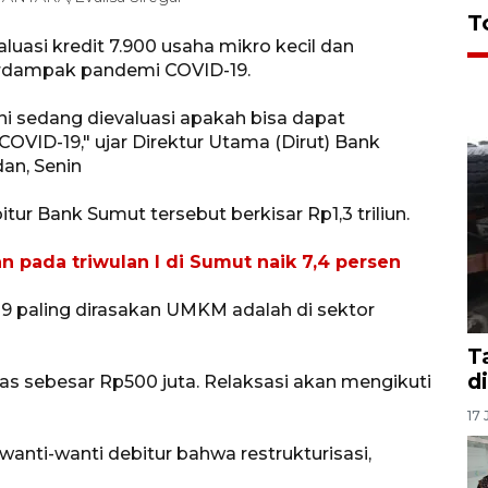
T
asi kredit 7.900 usaha mikro kecil dan
erdampak pandemi COVID-19.
i sedang dievaluasi apakah bisa dapat
COVID-19," ujar Direktur Utama (Dirut) Bank
n, Senin
tur Bank Sumut tersebut berkisar Rp1,3 triliun.
n pada triwulan I di Sumut naik 7,4 persen
 paling dirasakan UMKM adalah di sektor
T
d
s sebesar Rp500 juta. Relaksasi akan mengikuti
17 
nti-wanti debitur bahwa restrukturisasi,