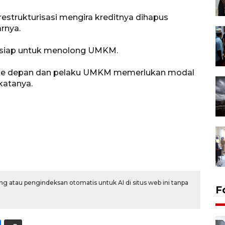
restrukturisasi mengira kreditnya dihapus
arnya.
siap untuk menolong UMKM.
n ke depan dan pelaku UMKM memerlukan modal
katanya.
g atau pengindeksan otomatis untuk AI di situs web ini tanpa
F