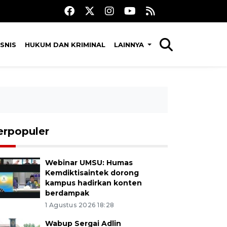
SNIS
HUKUM DAN KRIMINAL
LAINNYA
erpopuler
Webinar UMSU: Humas
Kemdiktisaintek dorong
kampus hadirkan konten
berdampak
1 Agustus 2026 18:28
Wabup Sergai Adlin