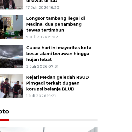
dirawat di IGD
17 Juli 2026 16:30
Longsor tambang ilegal di
Madina, dua penambang
tewas tertimbun
5 Juli 2026 19:02
Cuaca hari ini mayoritas kota
besar alami berawan hingga
hujan lebat
2 Juli 2026 07:31
Kejari Medan geledah RSUD
Pirngadi terkait dugaan
korupsi belanja BLUD
1 Juli 2026 19:21
oto