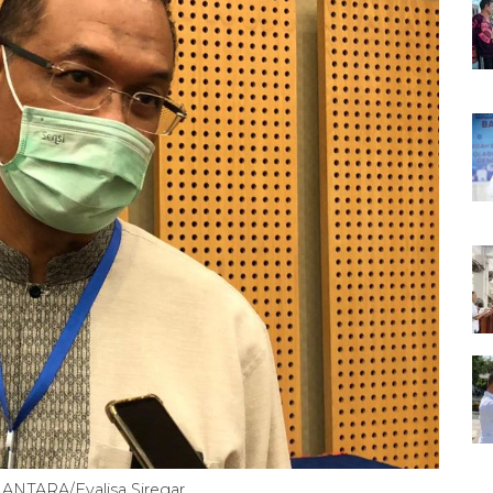
NTARA/Evalisa Siregar