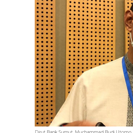
Dirut Bank Sumut, Muchammad Budi Utomo. A