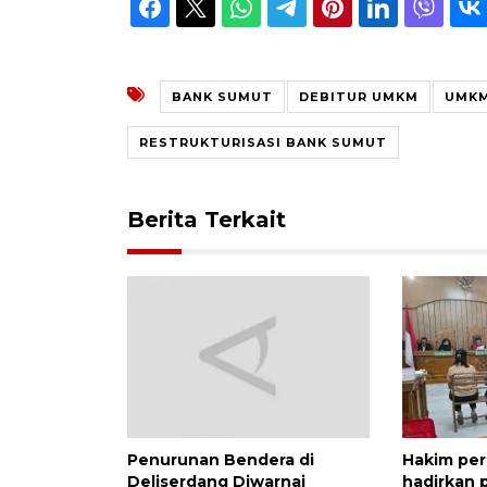
BANK SUMUT
DEBITUR UMKM
UMKM
RESTRUKTURISASI BANK SUMUT
Berita Terkait
Penurunan Bendera di
Hakim per
Deliserdang Diwarnai
hadirkan 