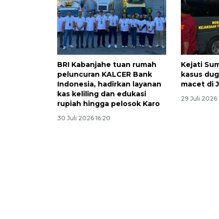
BRI Kabanjahe tuan rumah
Kejati Su
peluncuran KALCER Bank
kasus dug
Indonesia, hadirkan layanan
macet di 
kas keliling dan edukasi
29 Juli 2026
rupiah hingga pelosok Karo
30 Juli 2026 16:20