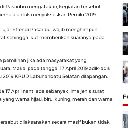
di Pasaribu mengatakan, kegiatan tersebut
pemula untuk menyukseskan Pemilu 2019.
 ujar Effendi Pasaribu, wajib menghimpun
akat sehingga ikut memberikan suaranya pada
a pemilihan jika ada masyarakat yang
uara. Maka, pada tanggal 17 April 2019 adik-adik
lu 2019 KPUD Labuhanbatu Selatan dilapangan.
17 April nanti ada sebanyak lima jenis surat
F
ra yang warna hijau, biru, kuning, merah dan warna
i tersebut dilaksanakan secara masif bukan tidak