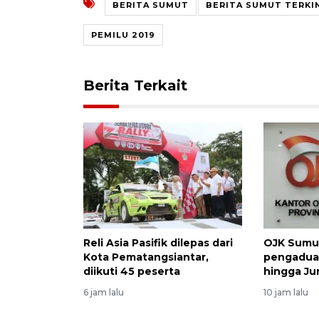
BERITA SUMUT
BERITA SUMUT TERKI
PEMILU 2019
Berita Terkait
Reli Asia Pasifik dilepas dari
OJK Sumut
Kota Pematangsiantar,
pengadua
diikuti 45 peserta
hingga Ju
6 jam lalu
10 jam lalu