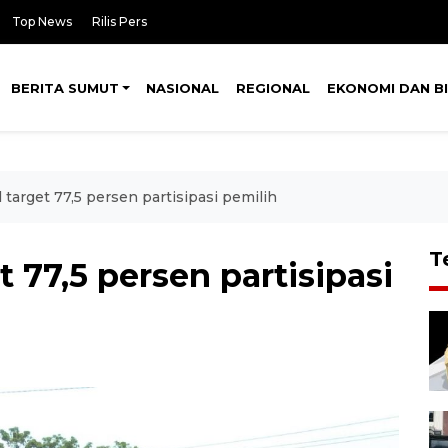
Top News
Rilis Pers
BERITA SUMUT
NASIONAL
REGIONAL
EKONOMI DAN BI
target 77,5 persen partisipasi pemilih
T
 77,5 persen partisipasi