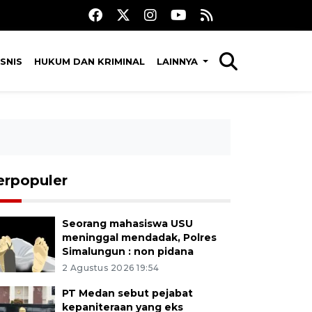
SNIS
HUKUM DAN KRIMINAL
LAINNYA
erpopuler
Seorang mahasiswa USU
meninggal mendadak, Polres
Simalungun : non pidana
2 Agustus 2026 19:54
PT Medan sebut pejabat
kepaniteraan yang eks