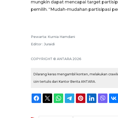
mungkin dapat mencapai target partisipa
pemilih. “Mudah-mudahan partisipasi pem
Pewarta: Kurnia Hamdani
Editor : Juraidi
COPYRIGHT © ANTARA 2026
Dilarang keras mengambil konten, melakukan crawlin
izin tertulis dari Kantor Berita ANTARA.