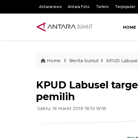
Antaranews
Antara Foto
Terkini
Terpopuler
HOME
Home
Berita Sumut
KPUD Labusel 
KPUD Labusel target
pemilih
Sabtu, 16 Maret 2019 18:10 WIB