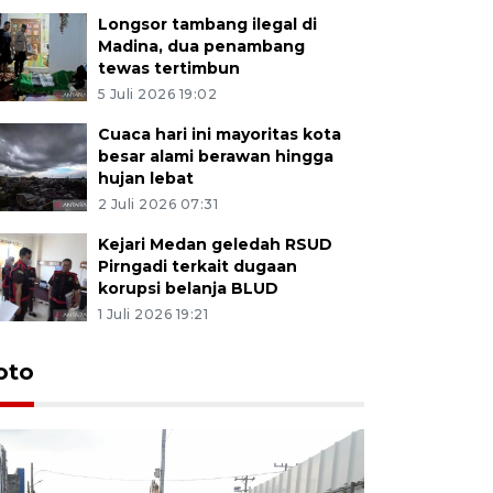
Longsor tambang ilegal di
Madina, dua penambang
tewas tertimbun
5 Juli 2026 19:02
Cuaca hari ini mayoritas kota
besar alami berawan hingga
hujan lebat
2 Juli 2026 07:31
Kejari Medan geledah RSUD
Pirngadi terkait dugaan
korupsi belanja BLUD
1 Juli 2026 19:21
oto