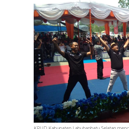
KPUD Kabupaten Labuhanbatu Selatan menggel