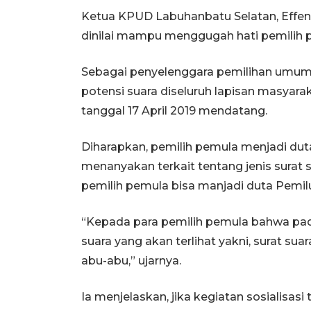
Ketua KPUD Labuhanbatu Selatan, Effen
dinilai mampu menggugah hati pemilih 
Sebagai penyelenggara pemilihan umum,
potensi suara diseluruh lapisan masyar
tanggal 17 April 2019 mendatang.
Diharapkan, pemilih pemula menjadi dut
menanyakan terkait tentang jenis surat s
pemilih pemula bisa manjadi duta Pemi
“Kepada para pemilih pemula bahwa pada 
suara yang akan terlihat yakni, surat sua
abu-abu,” ujarnya.
Ia menjelaskan, jika kegiatan sosialisas