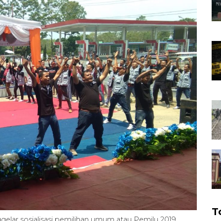
T
ar sosialisasi pemilihan umum atau Pemilu 2019,