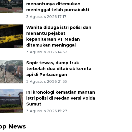
menantunya ditemukan
meninggal telah purnabakti
3 Agustus 2026 17:17
Wanita diduga istri polisi dan
menantu pejabat
kepaniteraan PT Medan
ditemukan meninggal
3 Agustus 2026 14:52
Sopir tewas, dump truk
terbelah dua ditabrak kereta
api di Perbaungan
2 Agustus 2026 21:55
Ini kronologi kematian mantan
istri polisi di Medan versi Polda
Sumut
3 Agustus 2026 15:27
op News