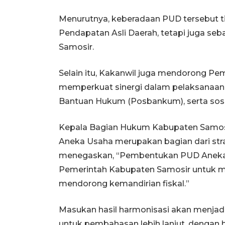
Menurutnya, keberadaan PUD tersebut t
Pendapatan Asli Daerah, tetapi juga s
Samosir.
Selain itu, Kakanwil juga mendorong Pe
memperkuat sinergi dalam pelaksanaan 
Bantuan Hukum (Posbankum), serta sos
Kepala Bagian Hukum Kabupaten Sam
Aneka Usaha merupakan bagian dari strat
menegaskan, “Pembentukan PUD Aneka U
Pemerintah Kabupaten Samosir untuk m
mendorong kemandirian fiskal.”
Masukan hasil harmonisasi akan menjad
untuk pembahasan lebih lanjut, dengan h