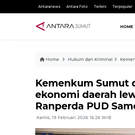
Antaranews
Antara Foto
Terkini
Terpopuler
HOME
Home
Hukum dan Kriminal
Kemen
Kemenkum Sumut d
ekonomi daerah lew
Ranperda PUD Samo
Kamis, 19 Februari 2026 16:26 WIB