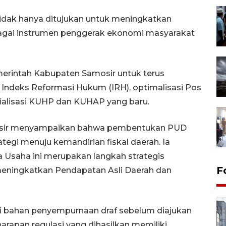
idak hanya ditujukan untuk meningkatkan
ebagai instrumen penggerak ekonomi masyarakat
merintah Kabupaten Samosir untuk terus
Indeks Reformasi Hukum (IRH), optimalisasi Pos
ialisasi KUHP dan KUHAP yang baru.
osir menyampaikan bahwa pembentukan PUD
egi menuju kemandirian fiskal daerah. Ia
saha ini merupakan langkah strategis
F
eningkatkan Pendapatan Asli Daerah dan
i bahan penyempurnaan draf sebelum diajukan
arapan regulasi yang dihasilkan memiliki