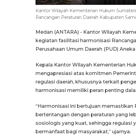
Kantor Wilayah Kementerian Hukum Sumatera Ut
Rancangan Peraturan Daerah Kabupaten Sam
Medan (ANTARA) - Kantor Wilayah Kem
kegiatan fasilitasi harmonisasi Rancan
Perusahaan Umum Daerah (PUD) Aneka U
Kepala Kantor Wilayah Kementerian Hu
mengapresiasi atas komitmen Pemerin
regulasi daerah, khususnya terkait pe
harmonisasi memiliki peran penting dala
“Harmonisasi ini bertujuan memastikan
bertentangan dengan peraturan yang lebi
sosiologis yang kuat, sehingga regulasi 
bermanfaat bagi masyarakat,” ujarnya.