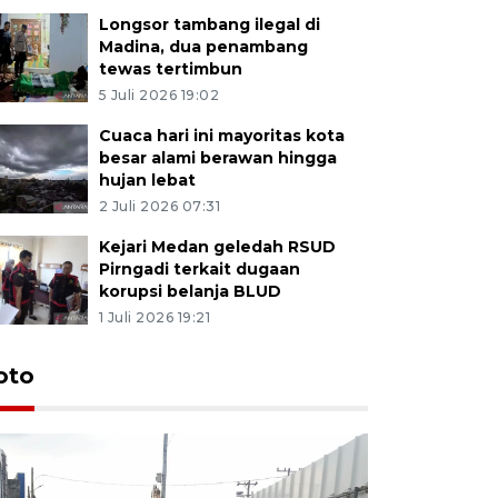
Longsor tambang ilegal di
Madina, dua penambang
tewas tertimbun
5 Juli 2026 19:02
Cuaca hari ini mayoritas kota
besar alami berawan hingga
hujan lebat
2 Juli 2026 07:31
Kejari Medan geledah RSUD
Pirngadi terkait dugaan
korupsi belanja BLUD
1 Juli 2026 19:21
oto