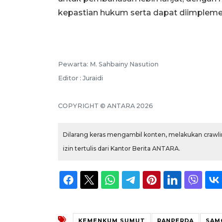
kepastian hukum serta dapat diimplemen
Pewarta: M. Sahbainy Nasution
Editor : Juraidi
COPYRIGHT © ANTARA 2026
Dilarang keras mengambil konten, melakukan crawlin
izin tertulis dari Kantor Berita ANTARA.
KEMENKUM SUMUT
RANPERDA
SAM