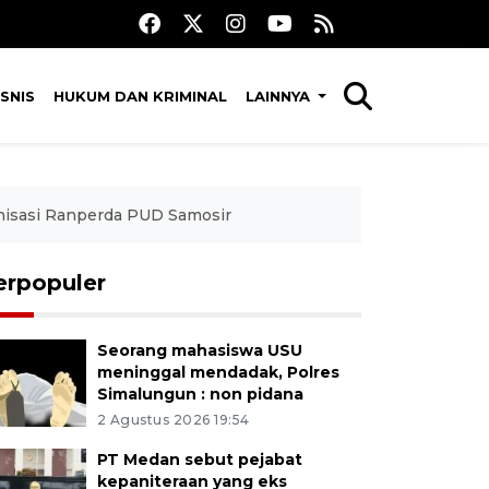
SNIS
HUKUM DAN KRIMINAL
LAINNYA
isasi Ranperda PUD Samosir
erpopuler
Seorang mahasiswa USU
meninggal mendadak, Polres
Simalungun : non pidana
2 Agustus 2026 19:54
PT Medan sebut pejabat
kepaniteraan yang eks