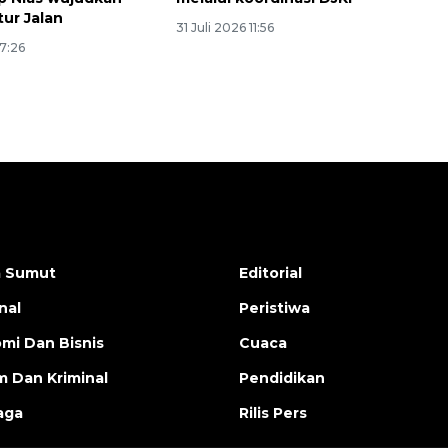
tur Jalan
31 Juli 2026 11:56
17:26
a Sumut
Editorial
nal
Peristiwa
mi Dan Bisnis
Cuaca
 Dan Kriminal
Pendidikan
aga
Rilis Pers