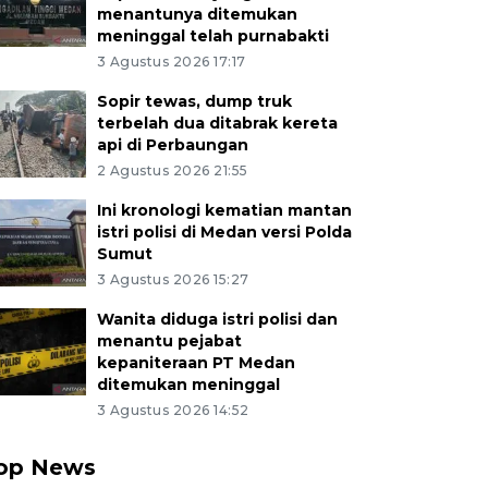
menantunya ditemukan
meninggal telah purnabakti
3 Agustus 2026 17:17
Sopir tewas, dump truk
terbelah dua ditabrak kereta
api di Perbaungan
2 Agustus 2026 21:55
Ini kronologi kematian mantan
istri polisi di Medan versi Polda
Sumut
3 Agustus 2026 15:27
Wanita diduga istri polisi dan
menantu pejabat
kepaniteraan PT Medan
ditemukan meninggal
3 Agustus 2026 14:52
op News