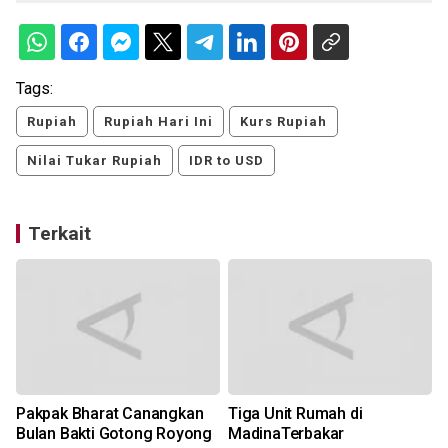
Tags:
Rupiah
Rupiah Hari Ini
Kurs Rupiah
Nilai Tukar Rupiah
IDR to USD
Terkait
Pakpak Bharat Canangkan
Tiga Unit Rumah di
Bulan Bakti Gotong Royong
MadinaTerbakar