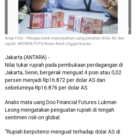
Arsip Foto - Petugas bank menunjukkan uang pecahan dolar AS dan
rupiah. ANTARA FOTO/Rivan Awal Lingga/rwa/aa
Jakarta (ANTARA) -
Nilai tukar rupiah pada pembukaan perdagangan di
Jakarta, Senin, bergerak menguat 4 poin atau 0,02
persen menjadi Rp16.872 per dolar AS dari
sebelumnya Rp16.876 per dolar AS.
Analis mata uang Doo Financial Futures Lukman
Leong mengatakan penguatan rupiah di tengah
sentimen
risk-on
global.
“Rupiah berpotensi menguat terhadap dolar AS di