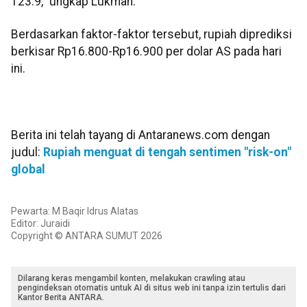
123.9,” ungkap Lukman.
Berdasarkan faktor-faktor tersebut, rupiah diprediksi
berkisar Rp16.800-Rp16.900 per dolar AS pada hari
ini.
Berita ini telah tayang di Antaranews.com dengan
judul:
Rupiah menguat di tengah sentimen "risk-on"
global
Pewarta: M Baqir Idrus Alatas
Editor: Juraidi
Copyright © ANTARA SUMUT 2026
Dilarang keras mengambil konten, melakukan crawling atau
pengindeksan otomatis untuk AI di situs web ini tanpa izin tertulis dari
Kantor Berita ANTARA.