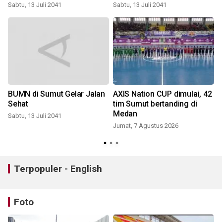
n
Sabtu, 13 Juli 2041
Sabtu, 13 Juli 2041
BUMN di Sumut Gelar Jalan
AXIS Nation CUP dimulai, 42
Sehat
tim Sumut bertanding di
Medan
Sabtu, 13 Juli 2041
Jumat, 7 Agustus 2026
Terpopuler - English
Foto