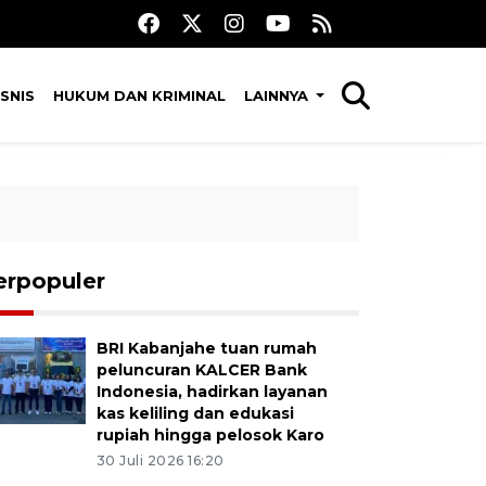
SNIS
HUKUM DAN KRIMINAL
LAINNYA
erpopuler
BRI Kabanjahe tuan rumah
peluncuran KALCER Bank
Indonesia, hadirkan layanan
kas keliling dan edukasi
rupiah hingga pelosok Karo
30 Juli 2026 16:20