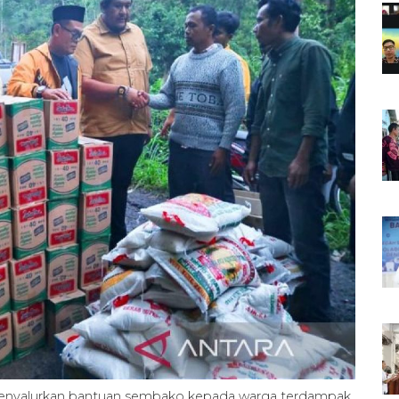
menyalurkan bantuan sembako kepada warga terdampak