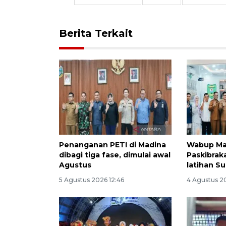
Berita Terkait
Penanganan PETI di Madina
Wabup Ma
dibagi tiga fase, dimulai awal
Paskibrak
Agustus
latihan S
5 Agustus 2026 12:46
4 Agustus 2