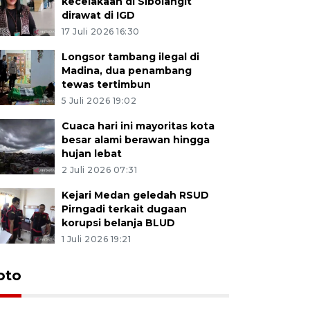
kecelakaan di Sibolangit
dirawat di IGD
17 Juli 2026 16:30
Longsor tambang ilegal di
Madina, dua penambang
tewas tertimbun
5 Juli 2026 19:02
Cuaca hari ini mayoritas kota
besar alami berawan hingga
hujan lebat
2 Juli 2026 07:31
Kejari Medan geledah RSUD
Pirngadi terkait dugaan
korupsi belanja BLUD
1 Juli 2026 19:21
oto