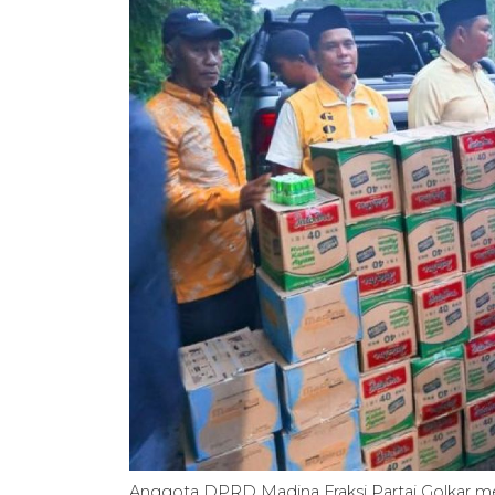
Anggota DPRD Madina Fraksi Partai Golkar 