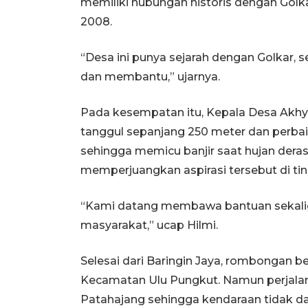
memiliki hubungan historis dengan Golk
2008.
“Desa ini punya sejarah dengan Golkar, 
dan membantu,” ujarnya.
Pada kesempatan itu, Kepala Desa Akh
tanggul sepanjang 250 meter dan perbaik
sehingga memicu banjir saat hujan dera
memperjuangkan aspirasi tersebut di ti
“Kami datang membawa bantuan sekali
masyarakat,” ucap Hilmi.
Selesai dari Baringin Jaya, rombongan 
Kecamatan Ulu Pungkut. Namun perjalan
Patahajang sehingga kendaraan tidak da