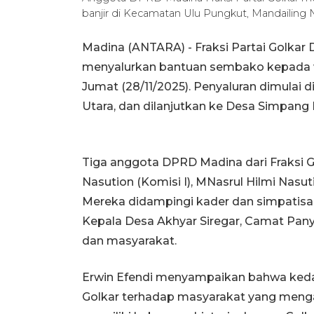
banjir di Kecamatan Ulu Pungkut, Mandailing N
Madina (ANTARA) - Fraksi Partai Golkar
menyalurkan bantuan sembako kepada wa
Jumat (28/11/2025). Penyaluran dimulai
Utara, dan dilanjutkan ke Desa Simpang
Tiga anggota DPRD Madina dari Fraksi Go
Nasution (Komisi I), MNasrul Hilmi Nasutio
Mereka didampingi kader dan simpatisan
Kepala Desa Akhyar Siregar, Camat Panyab
dan masyarakat.
Erwin Efendi menyampaikan bahwa ked
Golkar terhadap masyarakat yang menga