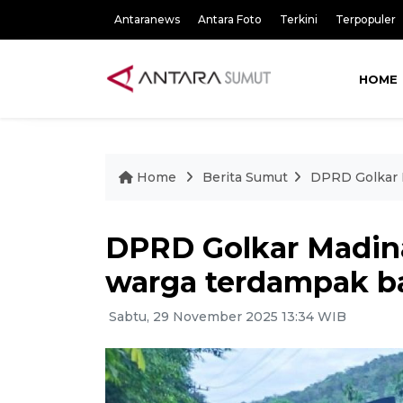
Antaranews
Antara Foto
Terkini
Terpopuler
HOME
Home
Berita Sumut
DPRD Golkar M
DPRD Golkar Madina
warga terdampak ba
Sabtu, 29 November 2025 13:34 WIB