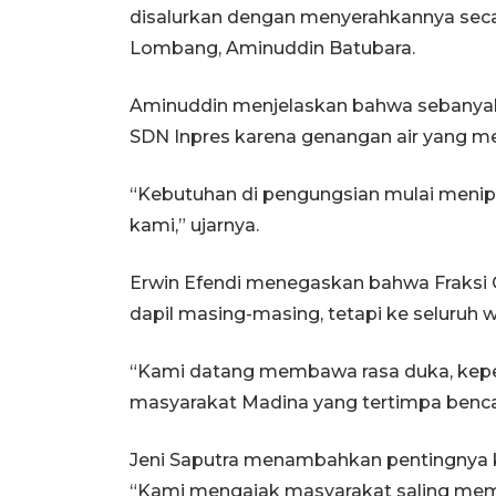
disalurkan dengan menyerahkannya sec
Lombang, Aminuddin Batubara.
Aminuddin menjelaskan bahwa sebanyak 5
SDN Inpres karena genangan air yang
“Kebutuhan di pengungsian mulai menipis
kami,” ujarnya.
Erwin Efendi menegaskan bahwa Fraksi G
dapil masing-masing, tetapi ke seluruh
“Kami datang membawa rasa duka, kep
masyarakat Madina yang tertimpa benca
Jeni Saputra menambahkan pentingnya
“Kami mengajak masyarakat saling mem