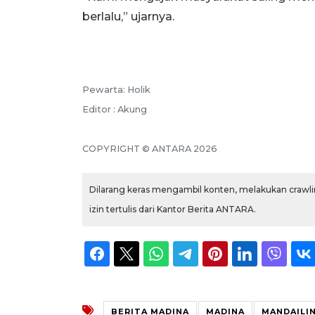
berlalu,” ujarnya.
Pewarta: Holik
Editor : Akung
COPYRIGHT © ANTARA 2026
Dilarang keras mengambil konten, melakukan crawlin
izin tertulis dari Kantor Berita ANTARA.
BERITA MADINA
MADINA
MANDAILI