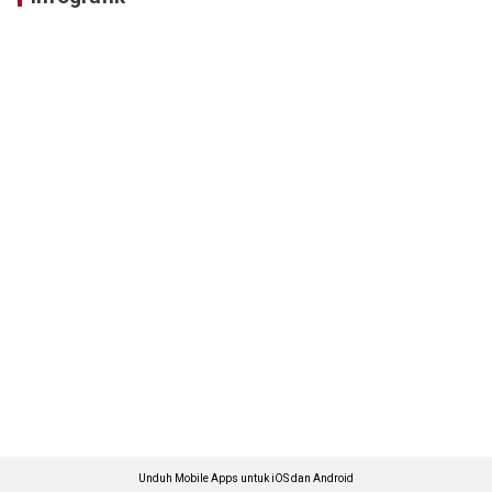
Unduh Mobile Apps untuk iOS dan Android