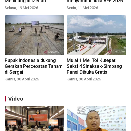
Mebidang di Medan
menyambut piala AFF 2026
Selasa, 19 Mei 2026
Senin, 11 Mei 2026
Pupuk Indonesia dukung
Mulai 1 Mei Tol Kutepat
Gerakan Percepatan Tanam
Seksi 4 Sinaksak-Simpang
di Sergai
Panei Dibuka Gratis
Kamis, 30 April 2026
Kamis, 30 April 2026
Video