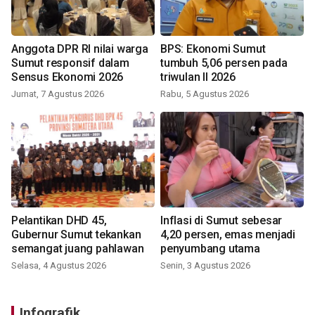
Anggota DPR RI nilai warga
BPS: Ekonomi Sumut
Sumut responsif dalam
tumbuh 5,06 persen pada
Sensus Ekonomi 2026
triwulan II 2026
Jumat, 7 Agustus 2026
Rabu, 5 Agustus 2026
Pelantikan DHD 45,
Inflasi di Sumut sebesar
Gubernur Sumut tekankan
4,20 persen, emas menjadi
semangat juang pahlawan
penyumbang utama
Selasa, 4 Agustus 2026
Senin, 3 Agustus 2026
Infografik