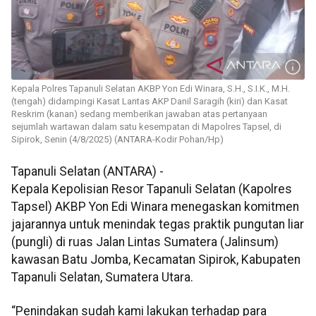
Kepala Polres Tapanuli Selatan AKBP Yon Edi Winara, S.H., S.I.K., M.H.
(tengah) didampingi Kasat Lantas AKP Danil Saragih (kiri) dan Kasat
Reskrim (kanan) sedang memberikan jawaban atas pertanyaan
sejumlah wartawan dalam satu kesempatan di Mapolres Tapsel, di
Sipirok, Senin (4/8/2025) (ANTARA-Kodir Pohan/Hp)
Tapanuli Selatan (ANTARA) -
Kepala Kepolisian Resor Tapanuli Selatan (Kapolres
Tapsel) AKBP Yon Edi Winara menegaskan komitmen
jajarannya untuk menindak tegas praktik pungutan liar
(pungli) di ruas Jalan Lintas Sumatera (Jalinsum)
kawasan Batu Jomba, Kecamatan Sipirok, Kabupaten
Tapanuli Selatan, Sumatera Utara.
“Penindakan sudah kami lakukan terhadap para