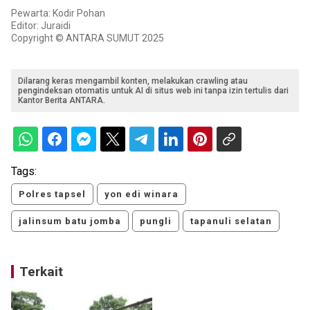
Pewarta: Kodir Pohan
Editor: Juraidi
Copyright © ANTARA SUMUT 2025
Dilarang keras mengambil konten, melakukan crawling atau
pengindeksan otomatis untuk AI di situs web ini tanpa izin tertulis dari
Kantor Berita ANTARA.
Tags:
Polres tapsel
yon edi winara
jalinsum batu jomba
pungli
tapanuli selatan
Terkait