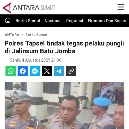
Berita Sumut
Nasional
Regional
Ekonomi Dan Bisnis
ANTARA
Berita Sumut
Polres Tapsel tindak tegas pelaku pungli
di Jalinsum Batu Jomba
Senin, 4 Agustus 2025 21:06