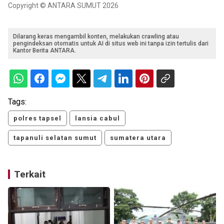
Copyright © ANTARA SUMUT 2026
Dilarang keras mengambil konten, melakukan crawling atau
pengindeksan otomatis untuk AI di situs web ini tanpa izin tertulis dari
Kantor Berita ANTARA.
Tags:
polres tapsel
lansia cabul
tapanuli selatan sumut
sumatera utara
Terkait