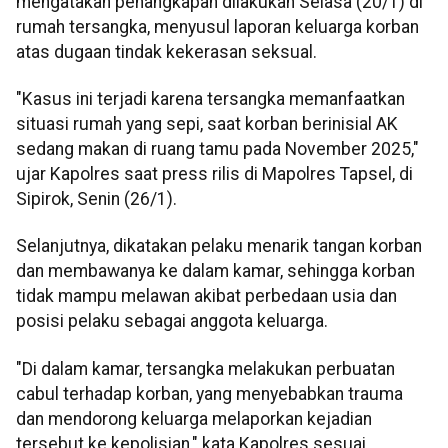
mengatakan penangkapan dilakukan Selasa (20/1) di
rumah tersangka, menyusul laporan keluarga korban
atas dugaan tindak kekerasan seksual.
"Kasus ini terjadi karena tersangka memanfaatkan
situasi rumah yang sepi, saat korban berinisial AK
sedang makan di ruang tamu pada November 2025,"
ujar Kapolres saat press rilis di Mapolres Tapsel, di
Sipirok, Senin (26/1).
Selanjutnya, dikatakan pelaku menarik tangan korban
dan membawanya ke dalam kamar, sehingga korban
tidak mampu melawan akibat perbedaan usia dan
posisi pelaku sebagai anggota keluarga.
"Di dalam kamar, tersangka melakukan perbuatan
cabul terhadap korban, yang menyebabkan trauma
dan mendorong keluarga melaporkan kejadian
tersebut ke kepolisian," kata Kapolres sesuai