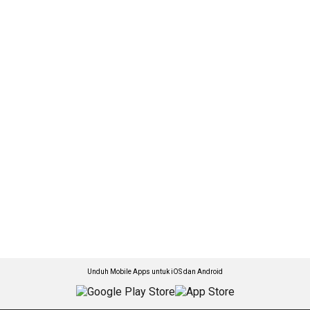
Unduh Mobile Apps untuk iOS dan Android