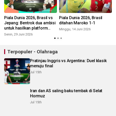
Piala Dunia 2026, Brasil vs
Piala Dunia 2026, Brasil
Jepang: Bentrok dua ambisi
ditahan Maroko 1-1
untuk hasilkan platform
Minggu, 14 Juni 2026
juara
Senin, 29 Juni 2026
Terpopuler - Olahraga
Pratinjau Inggris vs Argentina: Duel klasik
menuju final
Jul 15th
Iran dan AS saling baku tembak di Selat
Hormuz
Jul 15th