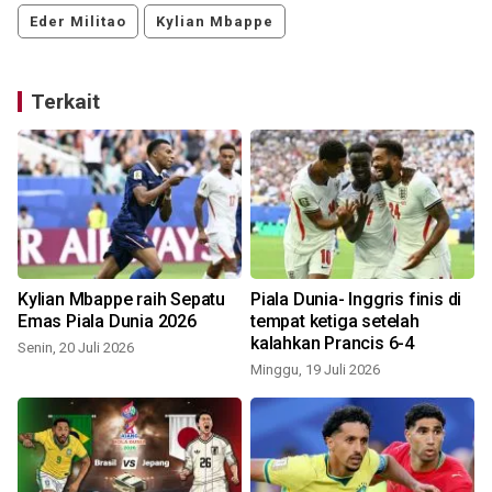
Eder Militao
Kylian Mbappe
Terkait
Kylian Mbappe raih Sepatu
Piala Dunia- Inggris finis di
Emas Piala Dunia 2026
tempat ketiga setelah
p
kalahkan Prancis 6-4
Senin, 20 Juli 2026
Minggu, 19 Juli 2026