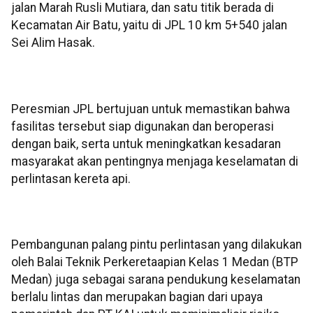
jalan Marah Rusli Mutiara, dan satu titik berada di
Kecamatan Air Batu, yaitu di JPL 10 km 5+540 jalan
Sei Alim Hasak.
Peresmian JPL bertujuan untuk memastikan bahwa
fasilitas tersebut siap digunakan dan beroperasi
dengan baik, serta untuk meningkatkan kesadaran
masyarakat akan pentingnya menjaga keselamatan di
perlintasan kereta api.
Pembangunan palang pintu perlintasan yang dilakukan
oleh Balai Teknik Perkeretaapian Kelas 1 Medan (BTP
Medan) juga sebagai sarana pendukung keselamatan
berlalu lintas dan merupakan bagian dari upaya