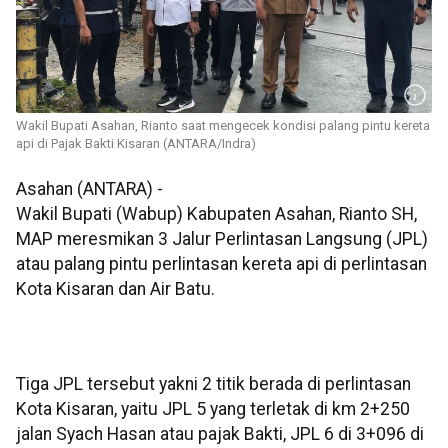
Wakil Bupati Asahan, Rianto saat mengecek kondisi palang pintu kereta
api di Pajak Bakti Kisaran (ANTARA/Indra)
Asahan (ANTARA) -
Wakil Bupati (Wabup) Kabupaten Asahan, Rianto SH,
MAP meresmikan 3 Jalur Perlintasan Langsung (JPL)
atau palang pintu perlintasan kereta api di perlintasan
Kota Kisaran dan Air Batu.
Tiga JPL tersebut yakni 2 titik berada di perlintasan
Kota Kisaran, yaitu JPL 5 yang terletak di km 2+250
jalan Syach Hasan atau pajak Bakti, JPL 6 di 3+096 di