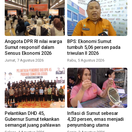
Anggota DPR RI nilai warga
BPS: Ekonomi Sumut
Sumut responsif dalam
tumbuh 5,06 persen pada
Sensus Ekonomi 2026
triwulan II 2026
Jumat, 7 Agustus 2026
Rabu, 5 Agustus 2026
Pelantikan DHD 45,
Inflasi di Sumut sebesar
Gubernur Sumut tekankan
4,20 persen, emas menjadi
semangat juang pahlawan
penyumbang utama