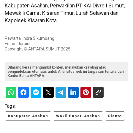
Kabupaten Asahan, Perwakilan PT KAI Divre I Sumut,
Mewakili Camat Kisaran Timur, Lurah Selawan dan
Kapolsek Kisaran Kota.
Pewarta: Indra Sikumbang
Editor: Juraidi
Copyright © ANTARA SUMUT 2025
Dilarang keras mengambil konten, melakukan crawling atau
pengindeksan otomatis untuk AI di situs web ini tanpa izin tertulis dari
Kantor Berita ANTARA.
Tags:
Kabupaten Asahan
Wakil Bupati Asahan
Rianto