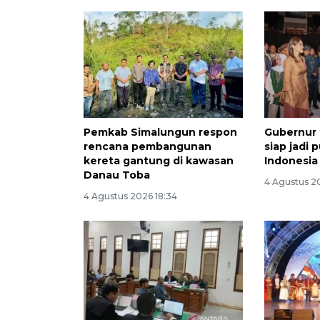
Pemkab Simalungun respon
Gubernur
rencana pembangunan
siap jadi 
kereta gantung di kawasan
Indonesia
Danau Toba
4 Agustus 2
4 Agustus 2026 18:34