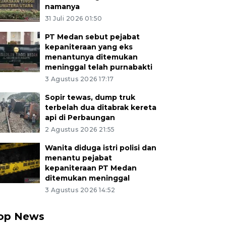
namanya
31 Juli 2026 01:50
PT Medan sebut pejabat
kepaniteraan yang eks
menantunya ditemukan
meninggal telah purnabakti
3 Agustus 2026 17:17
Sopir tewas, dump truk
terbelah dua ditabrak kereta
api di Perbaungan
2 Agustus 2026 21:55
Wanita diduga istri polisi dan
menantu pejabat
kepaniteraan PT Medan
ditemukan meninggal
3 Agustus 2026 14:52
op News