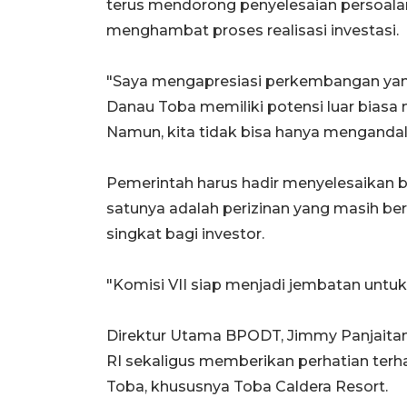
terus mendorong penyelesaian persoalan
menghambat proses realisasi investasi.
"Saya mengapresiasi perkembangan yang 
Danau Toba memiliki potensi luar biasa 
Namun, kita tidak bisa hanya menganda
Pemerintah harus hadir menyelesaikan be
satunya adalah perizinan yang masih ber
singkat bagi investor.
"Komisi VII siap menjadi jembatan untu
Direktur Utama BPODT, Jimmy Panjaitan
RI sekaligus memberikan perhatian terha
Toba, khususnya Toba Caldera Resort.