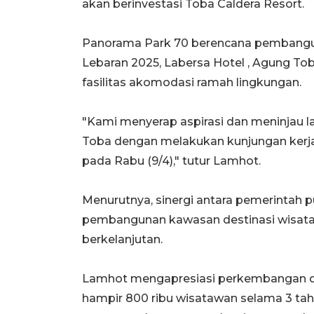
akan berinvestasi Toba Caldera Resort.
Panorama Park 70 berencana pembanguna
Lebaran 2025, Labersa Hotel , Agung To
fasilitas akomodasi ramah lingkungan.
"Kami menyerap aspirasi dan meninjau 
Toba dengan melakukan kunjungan kerja
pada Rabu (9/4)," tutur Lamhot.
Menurutnya, sinergi antara pemerintah 
pembangunan kawasan destinasi wisata s
berkelanjutan.
Lamhot mengapresiasi perkembangan di 
hampir 800 ribu wisatawan selama 3 tah