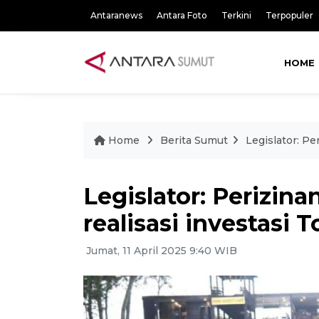
Antaranews
Antara Foto
Terkini
Terpopuler
HOME
Home
Berita Sumut
Legislator: Pe
Legislator: Perizin
realisasi investasi 
Jumat, 11 April 2025 9:40 WIB