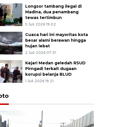
Longsor tambang ilegal di
Madina, dua penambang
tewas tertimbun
5 Juli 2026 19:02
Cuaca hari ini mayoritas kota
besar alami berawan hingga
hujan lebat
2 Juli 2026 07:31
Kejari Medan geledah RSUD
Pirngadi terkait dugaan
korupsi belanja BLUD
1 Juli 2026 19:21
oto