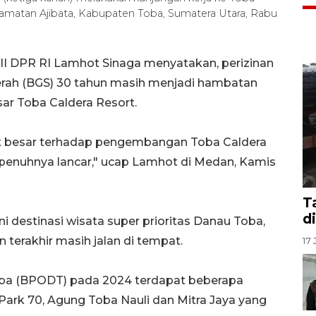
camatan Ajibata, Kabupaten Toba, Sumatera Utara, Rabu
II DPR RI Lamhot Sinaga menyatakan, perizinan
rah (BGS) 30 tahun masih menjadi hambatan
ar Toba Caldera Resort.
at besar terhadap pengembangan Toba Caldera
sepenuhnya lancar," ucap Lamhot di Medan, Kamis
T
d
i destinasi wisata super prioritas Danau Toba,
 terakhir masih jalan di tempat.
17 
oba (BPODT) pada 2024 terdapat beberapa
 Park 70, Agung Toba Nauli dan Mitra Jaya yang