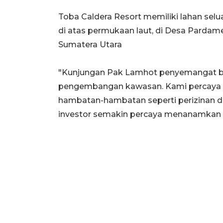
Toba Caldera Resort memiliki lahan selu
di atas permukaan laut, di Desa Pardam
Sumatera Utara
"Kunjungan Pak Lamhot penyemangat b
pengembangan kawasan. Kami percaya d
hambatan-hambatan seperti perizinan da
investor semakin percaya menanamkan m