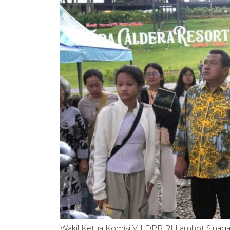
Wakil Ketua Komisi VII DPR RI Lamhot Sinaga 