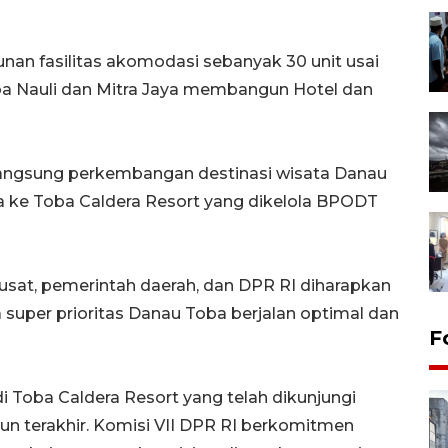
n fasilitas akomodasi sebanyak 30 unit usai
ba Nauli dan Mitra Jaya membangun Hotel dan
langsung perkembangan destinasi wisata Danau
 ke Toba Caldera Resort yang dikelola BPODT
pusat, pemerintah daerah, dan DPR RI diharapkan
uper prioritas Danau Toba berjalan optimal dan
F
Toba Caldera Resort yang telah dikunjungi
un terakhir. Komisi VII DPR RI berkomitmen