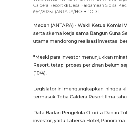
Caldera Resort di Desa Pardamean Sibisa, Ke
(9/4/2025). (ANTARA/HO-BPODT)
Medan (ANTARA) - Wakil Ketua Komisi V
serta skema kerja sama Bangun Guna Se
utama mendorong realisasi investasi bes
"Meski para investor menunjukkan min
Resort, tetapi proses perizinan belum 
(10/4).
Legislator ini mengungkapkan, hingga kin
termasuk Toba Caldera Resort lima tahun
Data Badan Pengelola Otorita Danau T
investor, yaitu Labersa Hotel, Panorama