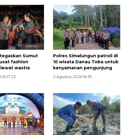
 tegaskan Sumut
Polres Simalungun patroli di
pusat fashion
10 wisata Danau Toba untuk
 lewat wastra
kenyamanan pengunjung
026 17:22
2 Agustus 2026 16:35