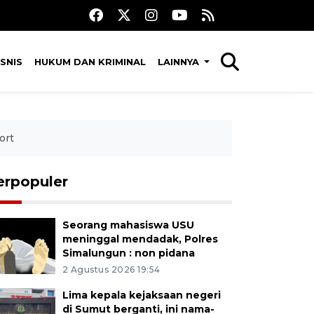
SNIS
HUKUM DAN KRIMINAL
LAINNYA
ort
erpopuler
Seorang mahasiswa USU
meninggal mendadak, Polres
Simalungun : non pidana
2 Agustus 2026 19:54
Lima kepala kejaksaan negeri
di Sumut berganti, ini nama-