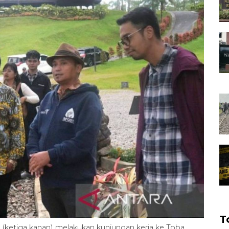
T
(ketiga kanan) melakukan kunjungan kerja ke Toba