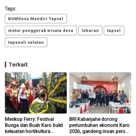
Tags:
BUMDesa Mandiri Tapsel
motor penggerak wisata desa
lebaran
tapsel
tapanuli selatan
Terkait
Menkop Ferry: Festival
BRI Kabanjahe dorong
i
Bunga dan Buah Karo bukti
pertumbuhan ekonomi Karo
kekuatan hortikultura
2026, gandeng insan pers