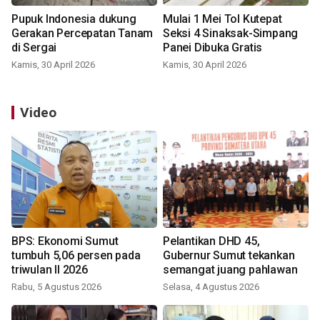
Pupuk Indonesia dukung
Mulai 1 Mei Tol Kutepat
Gerakan Percepatan Tanam
Seksi 4 Sinaksak-Simpang
di Sergai
Panei Dibuka Gratis
Kamis, 30 April 2026
Kamis, 30 April 2026
Video
BPS: Ekonomi Sumut
Pelantikan DHD 45,
tumbuh 5,06 persen pada
Gubernur Sumut tekankan
triwulan II 2026
semangat juang pahlawan
Rabu, 5 Agustus 2026
Selasa, 4 Agustus 2026