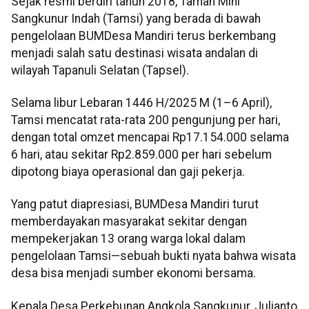
Sejak resmi berdiri tahun 2018, Taman Mini
Sangkunur Indah (Tamsi) yang berada di bawah
pengelolaan BUMDesa Mandiri terus berkembang
menjadi salah satu destinasi wisata andalan di
wilayah Tapanuli Selatan (Tapsel).
Selama libur Lebaran 1446 H/2025 M (1–6 April),
Tamsi mencatat rata-rata 200 pengunjung per hari,
dengan total omzet mencapai Rp17.154.000 selama
6 hari, atau sekitar Rp2.859.000 per hari sebelum
dipotong biaya operasional dan gaji pekerja.
Yang patut diapresiasi, BUMDesa Mandiri turut
memberdayakan masyarakat sekitar dengan
mempekerjakan 13 orang warga lokal dalam
pengelolaan Tamsi—sebuah bukti nyata bahwa wisata
desa bisa menjadi sumber ekonomi bersama.
Kepala Desa Perkebunan Angkola Sangkunur, Julianto