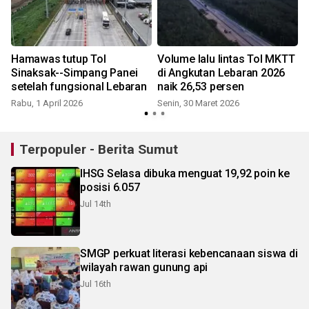
Hamawas tutup Tol
Volume lalu lintas Tol MKTT
Sinaksak--Simpang Panei
di Angkutan Lebaran 2026
setelah fungsional Lebaran
naik 26,53 persen
Rabu, 1 April 2026
Senin, 30 Maret 2026
Terpopuler - Berita Sumut
IHSG Selasa dibuka menguat 19,92 poin ke
posisi 6.057
Jul 14th
SMGP perkuat literasi kebencanaan siswa di
wilayah rawan gunung api
Jul 16th