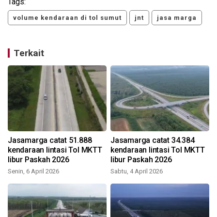
Tags:
volume kendaraan di tol sumut
jnt
jasa marga
Terkait
Jasamarga catat 51.888
Jasamarga catat 34.384
kendaraan lintasi Tol MKTT
kendaraan lintasi Tol MKTT
libur Paskah 2026
libur Paskah 2026
Senin, 6 April 2026
Sabtu, 4 April 2026