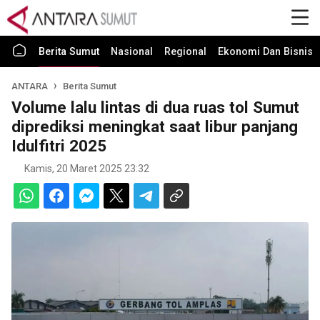
Berita Sumut
Nasional
Regional
Ekonomi Dan Bisnis
ANTARA
Berita Sumut
Volume lalu lintas di dua ruas tol Sumut
diprediksi meningkat saat libur panjang
Idulfitri 2025
Kamis, 20 Maret 2025 23:32