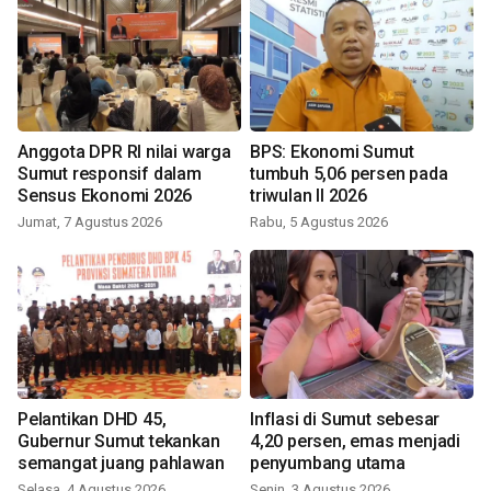
Anggota DPR RI nilai warga
BPS: Ekonomi Sumut
Sumut responsif dalam
tumbuh 5,06 persen pada
Sensus Ekonomi 2026
triwulan II 2026
Jumat, 7 Agustus 2026
Rabu, 5 Agustus 2026
Pelantikan DHD 45,
Inflasi di Sumut sebesar
Gubernur Sumut tekankan
4,20 persen, emas menjadi
semangat juang pahlawan
penyumbang utama
Selasa, 4 Agustus 2026
Senin, 3 Agustus 2026