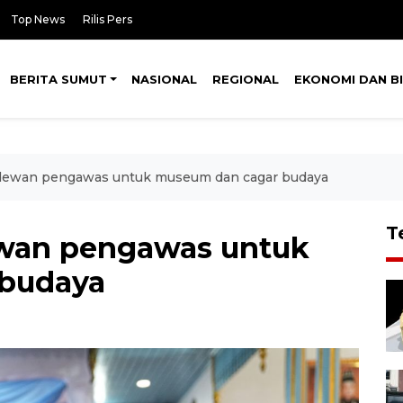
Top News
Rilis Pers
BERITA SUMUT
NASIONAL
REGIONAL
EKONOMI DAN BI
ewan pengawas untuk museum dan cagar budaya
T
wan pengawas untuk
 budaya