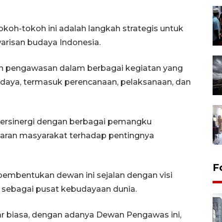
oh-tokoh ini adalah langkah strategis untuk
arisan budaya Indonesia.
n pengawasan dalam berbagai kegiatan yang
daya, termasuk perencanaan, pelaksanaan, dan
 bersinergi dengan berbagai pemangku
aran masyarakat terhadap pentingnya
F
 pembentukan dewan ini sejalan dengan visi
 sebagai pusat kebudayaan dunia.
ar biasa, dengan adanya Dewan Pengawas ini,