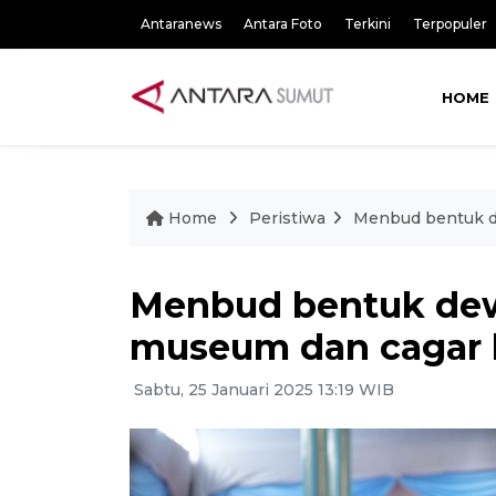
Antaranews
Antara Foto
Terkini
Terpopuler
HOME
Home
Peristiwa
Menbud bentuk d
Menbud bentuk de
museum dan cagar
Sabtu, 25 Januari 2025 13:19 WIB