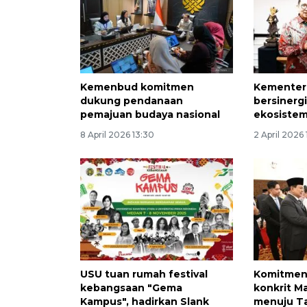
Kemenbud komitmen
Kementer
dukung pendanaan
bersinerg
pemajuan budaya nasional
ekosistem
8 April 2026 13:30
2 April 2026 
USU tuan rumah festival
Komitmen
kebangsaan "Gema
konkrit M
Kampus", hadirkan Slank
menuju Ta