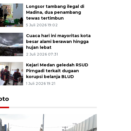
Longsor tambang ilegal di
Madina, dua penambang
tewas tertimbun
5 Juli 2026 19:02
Cuaca hari ini mayoritas kota
besar alami berawan hingga
hujan lebat
2 Juli 2026 07:31
Kejari Medan geledah RSUD
Pirngadi terkait dugaan
korupsi belanja BLUD
1 Juli 2026 19:21
oto