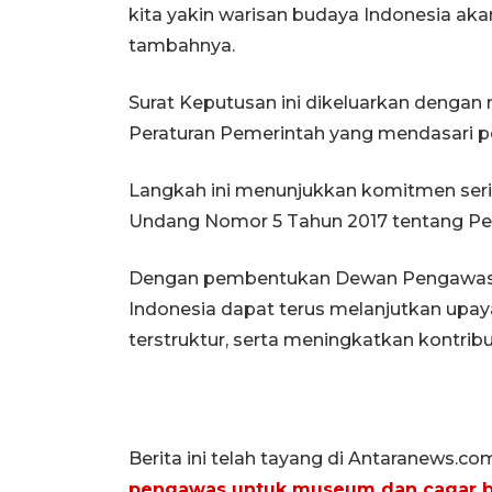
kita yakin warisan budaya Indonesia akan
tambahnya.
Surat Keputusan ini dikeluarkan deng
Peraturan Pemerintah yang mendasari
Langkah ini menunjukkan komitmen ser
Undang Nomor 5 Tahun 2017 tentang P
Dengan pembentukan Dewan Pengawas 
Indonesia dapat terus melanjutkan upay
terstruktur, serta meningkatkan kontrib
Berita ini telah tayang di Antaranews.co
pengawas untuk museum dan cagar 