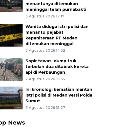
menantunya ditemukan
meninggal telah purnabakti
3 Agustus 2026 17:17
Wanita diduga istri polisi dan
menantu pejabat
kepaniteraan PT Medan
ditemukan meninggal
3 Agustus 2026 14:52
Sopir tewas, dump truk
terbelah dua ditabrak kereta
api di Perbaungan
2 Agustus 2026 21:55
Ini kronologi kematian mantan
istri polisi di Medan versi Polda
Sumut
3 Agustus 2026 15:27
op News