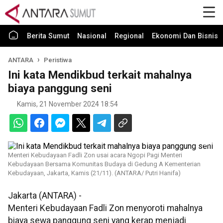
Berita Sumut
Nasional
Regional
Ekonomi Dan Bisnis
ANTARA
Peristiwa
Ini kata Mendikbud terkait mahalnya
biaya panggung seni
Kamis, 21 November 2024 18:54
Menteri Kebudayaan Fadli Zon usai acara Ngopi Pagi Menteri
Kebudayaan Bersama Komunitas Budaya di Gedung A Kementerian
Kebudayaan, Jakarta, Kamis (21/11). (ANTARA/ Putri Hanifa)
Jakarta (ANTARA) -
Menteri Kebudayaan Fadli Zon menyoroti mahalnya
biaya sewa panggung seni yang kerap menjadi