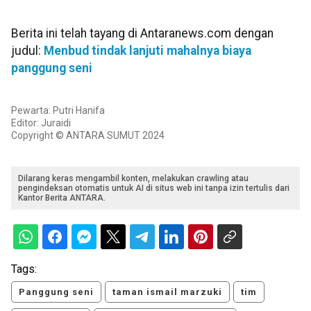
Berita ini telah tayang di Antaranews.com dengan
judul:
Menbud tindak lanjuti mahalnya biaya
panggung seni
Pewarta: Putri Hanifa
Editor: Juraidi
Copyright © ANTARA SUMUT 2024
Dilarang keras mengambil konten, melakukan crawling atau
pengindeksan otomatis untuk AI di situs web ini tanpa izin tertulis dari
Kantor Berita ANTARA.
Tags:
Panggung seni
taman ismail marzuki
tim