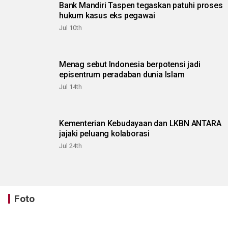
Bank Mandiri Taspen tegaskan patuhi proses
hukum kasus eks pegawai
Jul 10th
Menag sebut Indonesia berpotensi jadi
episentrum peradaban dunia Islam
Jul 14th
Kementerian Kebudayaan dan LKBN ANTARA
jajaki peluang kolaborasi
Jul 24th
Foto