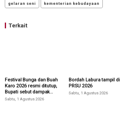
gelaran seni
kementerian kebudayaan
Terkait
Festival Bunga dan Buah
Bordah Labura tampil di
Karo 2026 resmi ditutup,
PRSU 2026
Bupati sebut dampak
Sabtu, 1 Agustus 2026
ekonomi terasa hingga
Sabtu, 1 Agustus 2026
K
UMKM