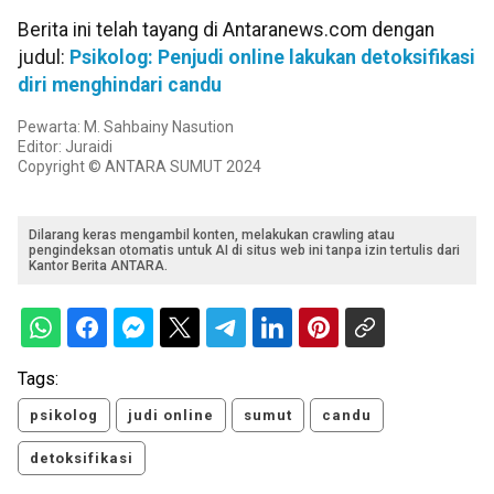
Berita ini telah tayang di Antaranews.com dengan
judul:
Psikolog: Penjudi online lakukan detoksifikasi
diri menghindari candu
Pewarta: M. Sahbainy Nasution
Editor: Juraidi
Copyright © ANTARA SUMUT 2024
Dilarang keras mengambil konten, melakukan crawling atau
pengindeksan otomatis untuk AI di situs web ini tanpa izin tertulis dari
Kantor Berita ANTARA.
Tags:
psikolog
judi online
sumut
candu
detoksifikasi