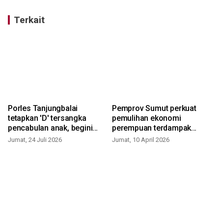
Terkait
Porles Tanjungbalai
Pemprov Sumut perkuat
tetapkan 'D' tersangka
pemulihan ekonomi
k
pencabulan anak, begini
perempuan terdampak
kronologisnya
bencana
Jumat, 24 Juli 2026
Jumat, 10 April 2026
K