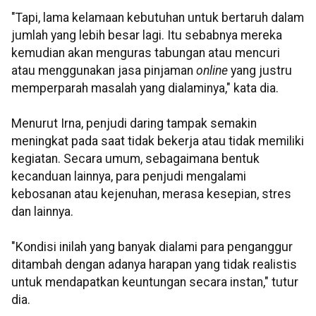
"Tapi, lama kelamaan kebutuhan untuk bertaruh dalam
jumlah yang lebih besar lagi. Itu sebabnya mereka
kemudian akan menguras tabungan atau mencuri
atau menggunakan jasa pinjaman
online
yang justru
memperparah masalah yang dialaminya," kata dia.
Menurut Irna, penjudi daring tampak semakin
meningkat pada saat tidak bekerja atau tidak memiliki
kegiatan. Secara umum, sebagaimana bentuk
kecanduan lainnya, para penjudi mengalami
kebosanan atau kejenuhan, merasa kesepian, stres
dan lainnya.
"Kondisi inilah yang banyak dialami para penganggur
ditambah dengan adanya harapan yang tidak realistis
untuk mendapatkan keuntungan secara instan," tutur
dia.