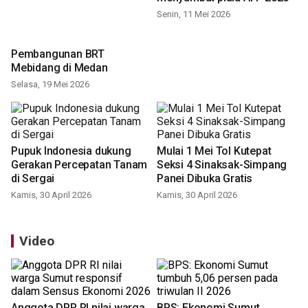
Senin, 11 Mei 2026
Pembangunan BRT
Mebidang di Medan
Selasa, 19 Mei 2026
Pupuk Indonesia dukung
Mulai 1 Mei Tol Kutepat
Gerakan Percepatan Tanam
Seksi 4 Sinaksak-Simpang
di Sergai
Panei Dibuka Gratis
Kamis, 30 April 2026
Kamis, 30 April 2026
Video
Anggota DPR RI nilai warga
BPS: Ekonomi Sumut