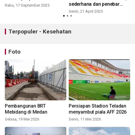
sederhana dan penebar
Rabu, 17 September 2025
damai
Senin, 21 April 2025
Terpopuler - Kesehatan
Foto
Pembangunan BRT
Persiapan Stadion Teladan
Mebidang di Medan
menyambut piala AFF 2026
Selasa, 19 Mei 2026
Senin, 11 Mei 2026