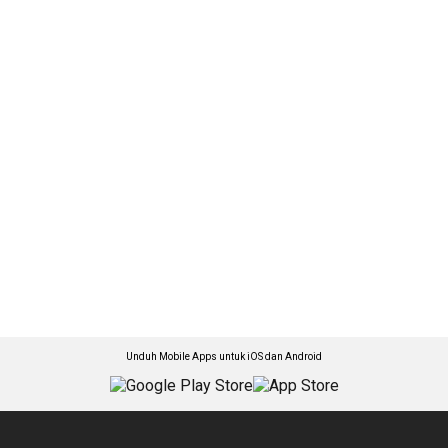
Unduh Mobile Apps untuk iOS dan Android