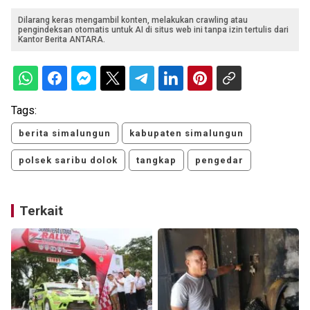
Dilarang keras mengambil konten, melakukan crawling atau
pengindeksan otomatis untuk AI di situs web ini tanpa izin tertulis dari
Kantor Berita ANTARA.
Tags:
berita simalungun
kabupaten simalungun
polsek saribu dolok
tangkap
pengedar
Terkait