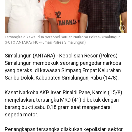
Tersangka dikawal dua personel Satuan Narkoba Polres Simalungun.
(FOTO ANTARA/ HO-Humas Polres Simalungun)
Simalungun (ANTARA) - Kepolisian Resor (Polres)
Simalungun membekuk seorang pengedar narkoba
yang beraksi di kawasan Simpang Empat Kelurahan
Saribu Dolok, Kabupaten Simalungun, Rabu (14/8).
Kasat Narkoba AKP Irvan Rinaldi Pane, Kamis (15/8)
menjelaskan, tersangka MRD (41) dibekuk dengan
barang bukti sabu 0,18 gram saat mengendarai
sepeda motor.
Penangkapan tersangka dilakukan kepolisian sektor