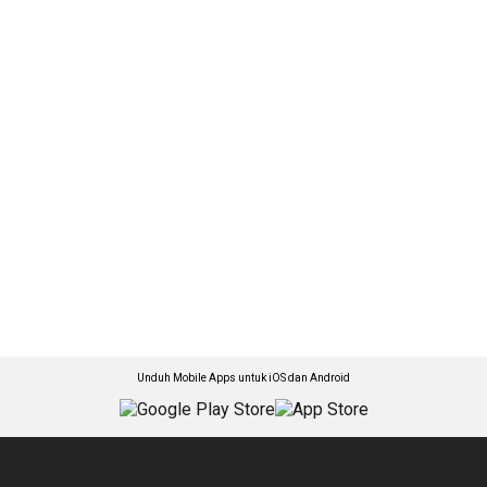
Unduh Mobile Apps untuk iOS dan Android