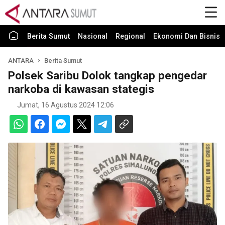
Berita Sumut
Nasional
Regional
Ekonomi Dan Bisnis
ANTARA
Berita Sumut
Polsek Saribu Dolok tangkap pengedar
narkoba di kawasan stategis
Jumat, 16 Agustus 2024 12:06