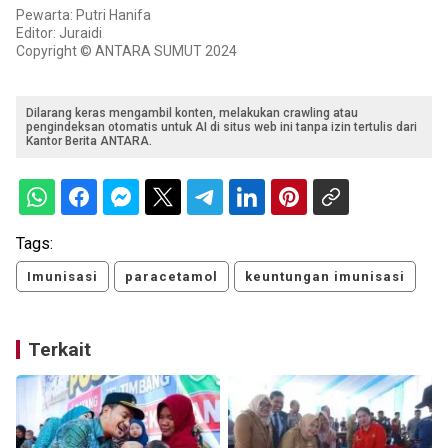
Pewarta: Putri Hanifa
Editor: Juraidi
Copyright © ANTARA SUMUT 2024
Dilarang keras mengambil konten, melakukan crawling atau
pengindeksan otomatis untuk AI di situs web ini tanpa izin tertulis dari
Kantor Berita ANTARA.
Tags:
Imunisasi
paracetamol
keuntungan imunisasi
Terkait