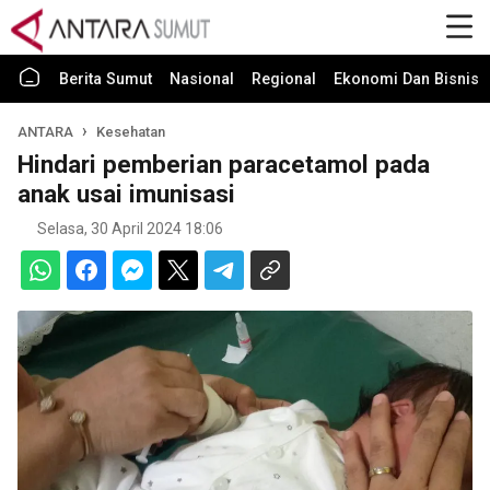
Berita Sumut
Nasional
Regional
Ekonomi Dan Bisnis
ANTARA
Kesehatan
Hindari pemberian paracetamol pada
anak usai imunisasi
Selasa, 30 April 2024 18:06