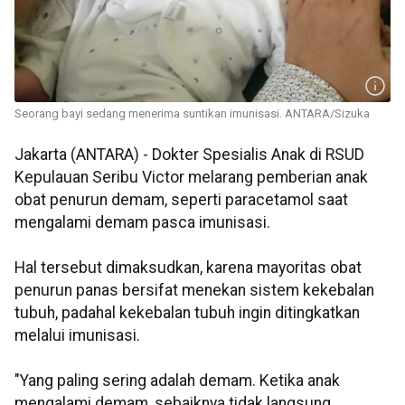
Seorang bayi sedang menerima suntikan imunisasi. ANTARA/Sizuka
Jakarta (ANTARA) - Dokter Spesialis Anak di RSUD
Kepulauan Seribu Victor melarang pemberian anak
obat penurun demam, seperti paracetamol saat
mengalami demam pasca imunisasi.
Hal tersebut dimaksudkan, karena mayoritas obat
penurun panas bersifat menekan sistem kekebalan
tubuh, padahal kekebalan tubuh ingin ditingkatkan
melalui imunisasi.
"Yang paling sering adalah demam. Ketika anak
mengalami demam, sebaiknya tidak langsung