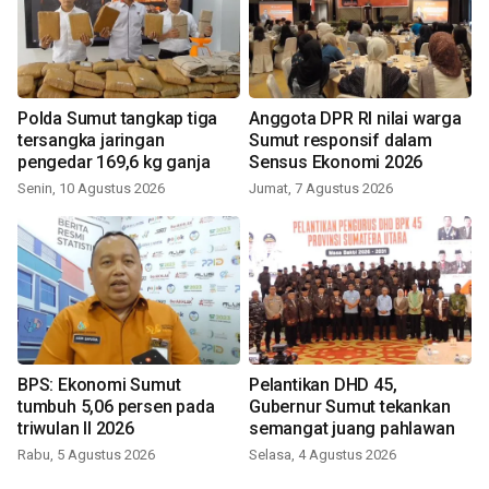
Polda Sumut tangkap tiga
Anggota DPR RI nilai warga
tersangka jaringan
Sumut responsif dalam
pengedar 169,6 kg ganja
Sensus Ekonomi 2026
Senin, 10 Agustus 2026
Jumat, 7 Agustus 2026
BPS: Ekonomi Sumut
Pelantikan DHD 45,
tumbuh 5,06 persen pada
Gubernur Sumut tekankan
triwulan II 2026
semangat juang pahlawan
Rabu, 5 Agustus 2026
Selasa, 4 Agustus 2026