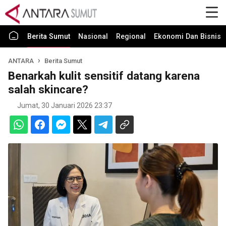
Berita Sumut
Nasional
Regional
Ekonomi Dan Bisnis
ANTARA
Berita Sumut
Benarkah kulit sensitif datang karena
salah skincare?
Jumat, 30 Januari 2026 23:37