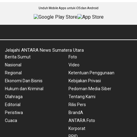
Unduh Mobile Apps untuk iOS dan Android
Jelajahi ANTARA News Sumatera Utara
Berita Sumut
Foto
Nasional
Video
Regional
Ketentuan Penggunaan
Ekonomi Dan Bisnis
Kebijakan Privasi
Hukum dan Kriminal
Pedoman Media Siber
Olahraga
Tentang Kami
Editorial
Rilis Pers
Peristiwa
BrandA
Cuaca
ANTARA Foto
Korporat
PPID