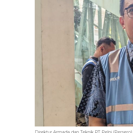
Direktur Armada dan Teknik PT Pelni (Persero)