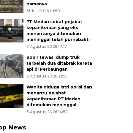
namanya
31 Juli 2026 01:50
PT Medan sebut pejabat
kepaniteraan yang eks
menantunya ditemukan
meninggal telah purnabakti
3 Agustus 2026 17:17
Sopir tewas, dump truk
terbelah dua ditabrak kereta
api di Perbaungan
2 Agustus 2026 21:55
Wanita diduga istri polisi dan
menantu pejabat
kepaniteraan PT Medan
ditemukan meninggal
3 Agustus 2026 14:52
op News