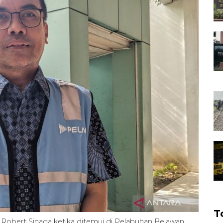
T
 Robert Sinaga ketika ditemui di Pelabuhan Belawan,