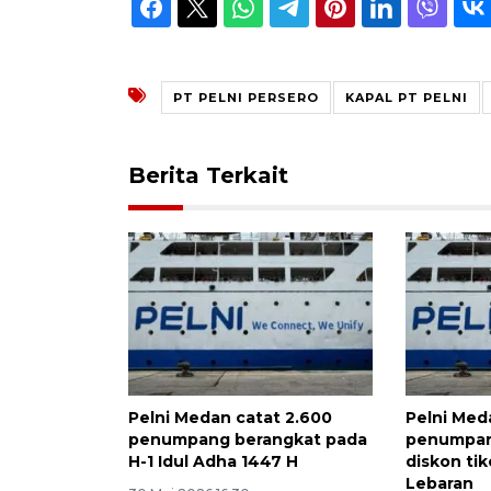
PT PELNI PERSERO
KAPAL PT PELNI
Berita Terkait
Pelni Medan catat 2.600
Pelni Med
penumpang berangkat pada
penumpan
H-1 Idul Adha 1447 H
diskon ti
Lebaran