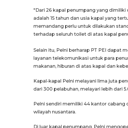
"Dari 26 kapal penumpang yang dimiliki o
adalah 15 tahun dan usia kapal yang te
memandang perlu untuk dilakukan stand
terhadap seluruh toilet di atas kapal pe
Selain itu, Pelni berharap PT PEI dapat 
layanan telekomunikasi untuk para pe
makanan, hiburan di atas kapal dan keber
Kapal-kapal Pelni melayani lima juta p
dari 300 pelabuhan, melayari lebih dari 5
Pelni sendiri memiliki 44 kantor cabang
wilayah nusantara.
Di luar kapal penumpang, Pelni mengoper