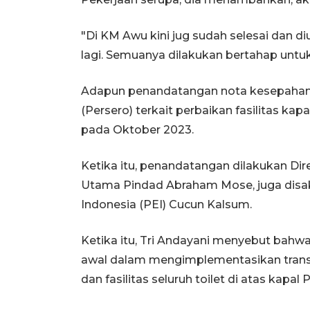
"Di KM Awu kini jug sudah selesai dan d
lagi. Semuanya dilakukan bertahap untuk 
Adapun penandatangan nota kesepahama
(Persero) terkait perbaikan fasilitas kap
pada Oktober 2023.
Ketika itu, penandatangan dilakukan Dir
Utama Pindad Abraham Mose, juga disaks
Indonesia (PEI) Cucun Kalsum.
Ketika itu, Tri Andayani menyebut bah
awal dalam mengimplementasikan tran
dan fasilitas seluruh toilet di atas kapal P