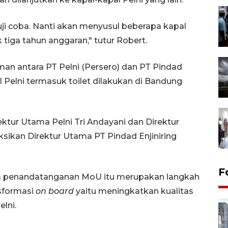
iuji coba. Nanti akan menyusul beberapa kapal
tiga tahun anggaran," tutur Robert.
n antara PT Pelni (Persero) dan PT Pindad
al Pelni termasuk toilet dilakukan di Bandung
ektur Utama Pelni Tri Andayani dan Direktur
ikan Direktur Utama PT Pindad Enjiniring
F
wa penandatanganan MoU itu merupakan langkah
sformasi
on board
yaitu meningkatkan kualitas
elni.