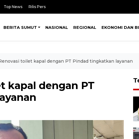
Top News
Rilis Pers
BERITA SUMUT
NASIONAL
REGIONAL
EKONOMI DAN BI
 Renovasi toilet kapal dengan PT Pindad tingkatkan layanan
T
let kapal dengan PT
layanan