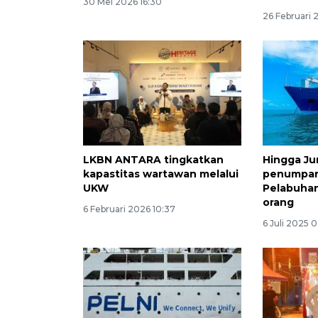
30 Mei 2026 16:30
26 Februari 
LKBN ANTARA tingkatkan
Hingga Ju
kapastitas wartawan melalui
penumpan
UKW
Pelabuha
orang
6 Februari 2026 10:37
6 Juli 2025 