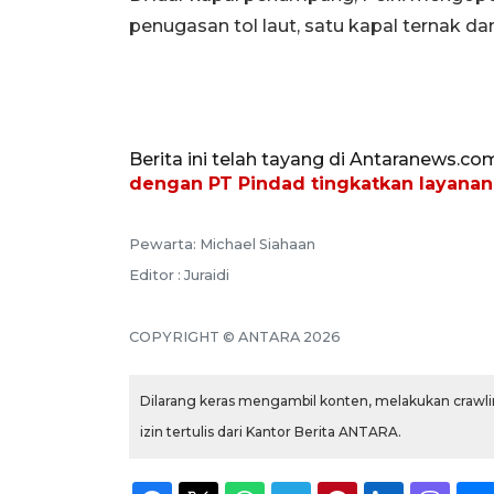
penugasan tol laut, satu kapal ternak dan
Berita ini telah tayang di Antaranews.co
dengan PT Pindad tingkatkan layanan
Pewarta: Michael Siahaan
Editor : Juraidi
COPYRIGHT © ANTARA 2026
Dilarang keras mengambil konten, melakukan crawlin
izin tertulis dari Kantor Berita ANTARA.