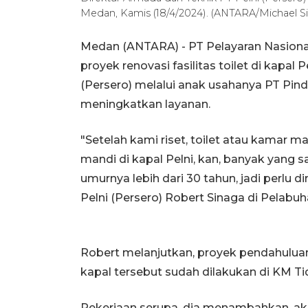
Medan, Kamis (18/4/2024). (ANTARA/Michael S
Medan (ANTARA) - PT Pelayaran Nasional
proyek renovasi fasilitas toilet di kapa
(Persero) melalui anak usahanya PT Pinda
meningkatkan layanan.
"Setelah kami riset, toilet atau kamar 
mandi di kapal Pelni, kan, banyak yang 
umurnya lebih dari 30 tahun, jadi perlu d
Pelni (Persero) Robert Sinaga di Pelabu
Robert melanjutkan, proyek pendahuluan (
kapal tersebut sudah dilakukan di KM Ti
Pekerjaan serupa, dia menambahkan, akan