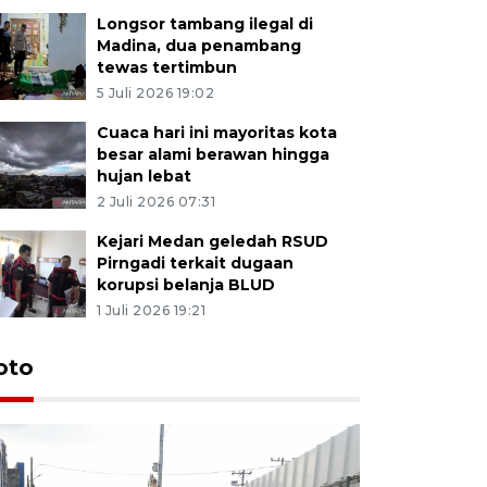
Longsor tambang ilegal di
Madina, dua penambang
tewas tertimbun
5 Juli 2026 19:02
Cuaca hari ini mayoritas kota
besar alami berawan hingga
hujan lebat
2 Juli 2026 07:31
Kejari Medan geledah RSUD
Pirngadi terkait dugaan
korupsi belanja BLUD
1 Juli 2026 19:21
oto