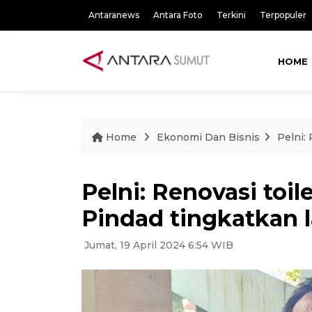
Antaranews
Antara Foto
Terkini
Terpopuler
HOME
Home
Ekonomi Dan Bisnis
Pelni:
Pelni: Renovasi toi
Pindad tingkatkan 
Jumat, 19 April 2024 6:54 WIB