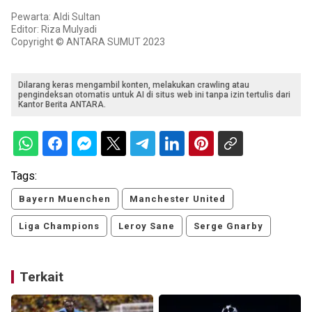
Pewarta: Aldi Sultan
Editor: Riza Mulyadi
Copyright © ANTARA SUMUT 2023
Dilarang keras mengambil konten, melakukan crawling atau
pengindeksan otomatis untuk AI di situs web ini tanpa izin tertulis dari
Kantor Berita ANTARA.
Tags:
Bayern Muenchen
Manchester United
Liga Champions
Leroy Sane
Serge Gnarby
Terkait