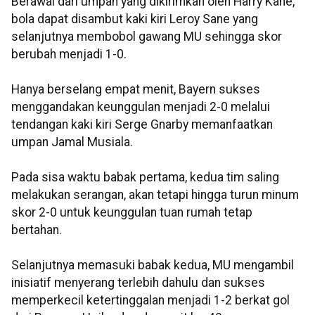
Berawal dari umpan yang dikirimkan oleh Harry Kane,
bola dapat disambut kaki kiri Leroy Sane yang
selanjutnya membobol gawang MU sehingga skor
berubah menjadi 1-0.
Hanya berselang empat menit, Bayern sukses
menggandakan keunggulan menjadi 2-0 melalui
tendangan kaki kiri Serge Gnarby memanfaatkan
umpan Jamal Musiala.
Pada sisa waktu babak pertama, kedua tim saling
melakukan serangan, akan tetapi hingga turun minum
skor 2-0 untuk keunggulan tuan rumah tetap
bertahan.
Selanjutnya memasuki babak kedua, MU mengambil
inisiatif menyerang terlebih dahulu dan sukses
memperkecil ketertinggalan menjadi 1-2 berkat gol