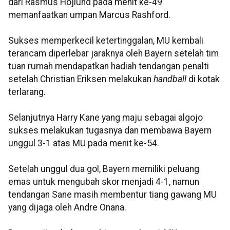
dari Rasmus Hojlund pada menit ke-49
memanfaatkan umpan Marcus Rashford.
Sukses memperkecil ketertinggalan, MU kembali
terancam diperlebar jaraknya oleh Bayern setelah tim
tuan rumah mendapatkan hadiah tendangan penalti
setelah Christian Eriksen melakukan
handball
di kotak
terlarang.
Selanjutnya Harry Kane yang maju sebagai algojo
sukses melakukan tugasnya dan membawa Bayern
unggul 3-1 atas MU pada menit ke-54.
Setelah unggul dua gol, Bayern memiliki peluang
emas untuk mengubah skor menjadi 4-1, namun
tendangan Sane masih membentur tiang gawang MU
yang dijaga oleh Andre Onana.