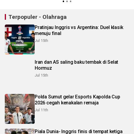
Terpopuler - Olahraga
Pratinjau Inggris vs Argentina: Duel klasik
menuju final
Jul 15th
Iran dan AS saling baku tembak di Selat
Hormuz
Jul 15th
Polda Sumut gelar Esports Kapolda Cup
2026 cegah kenakalan remaja
Jul 11th
Piala Dunia- Inggris finis di tempat ketiga