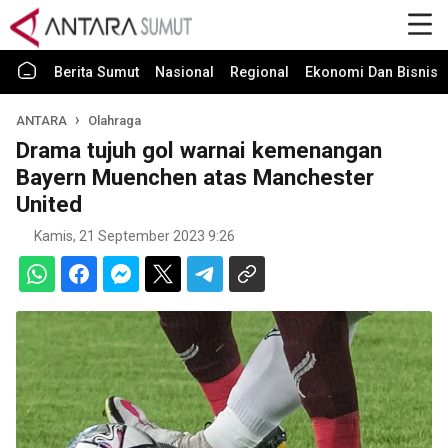
Berita Sumut
Nasional
Regional
Ekonomi Dan Bisnis
ANTARA
Olahraga
Drama tujuh gol warnai kemenangan
Bayern Muenchen atas Manchester
United
Kamis, 21 September 2023 9:26