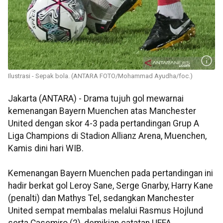
Ilustrasi - Sepak bola. (ANTARA FOTO/Mohammad Ayudha/foc.)
Jakarta (ANTARA) - Drama tujuh gol mewarnai
kemenangan Bayern Muenchen atas Manchester
United dengan skor 4-3 pada pertandingan Grup A
Liga Champions di Stadion Allianz Arena, Muenchen,
Kamis dini hari WIB.
Kemenangan Bayern Muenchen pada pertandingan ini
hadir berkat gol Leroy Sane, Serge Gnarby, Harry Kane
(penalti) dan Mathys Tel, sedangkan Manchester
United sempat membalas melalui Rasmus Hojlund