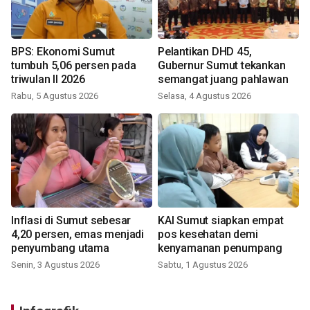
BPS: Ekonomi Sumut
Pelantikan DHD 45,
tumbuh 5,06 persen pada
Gubernur Sumut tekankan
triwulan II 2026
semangat juang pahlawan
Rabu, 5 Agustus 2026
Selasa, 4 Agustus 2026
Inflasi di Sumut sebesar
KAI Sumut siapkan empat
4,20 persen, emas menjadi
pos kesehatan demi
penyumbang utama
kenyamanan penumpang
Senin, 3 Agustus 2026
Sabtu, 1 Agustus 2026