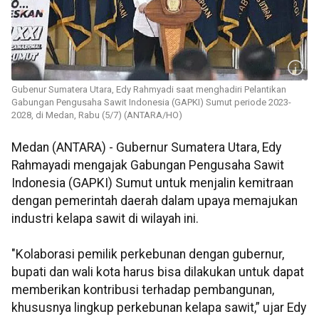
Gubenur Sumatera Utara, Edy Rahmyadi saat menghadiri Pelantikan
Gabungan Pengusaha Sawit Indonesia (GAPKI) Sumut periode 2023-
2028, di Medan, Rabu (5/7) (ANTARA/HO)
Medan (ANTARA) - Gubernur Sumatera Utara, Edy
Rahmayadi mengajak Gabungan Pengusaha Sawit
Indonesia (GAPKI) Sumut untuk menjalin kemitraan
dengan pemerintah daerah dalam upaya memajukan
industri kelapa sawit di wilayah ini.
"Kolaborasi pemilik perkebunan dengan gubernur,
bupati dan wali kota harus bisa dilakukan untuk dapat
memberikan kontribusi terhadap pembangunan,
khususnya lingkup perkebunan kelapa sawit,” ujar Edy