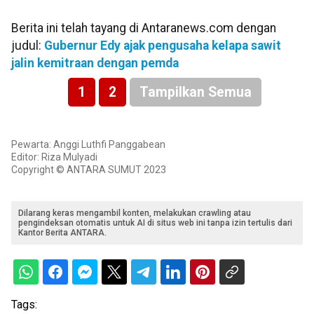
Berita ini telah tayang di Antaranews.com dengan
judul:
Gubernur Edy ajak pengusaha kelapa sawit
jalin kemitraan dengan pemda
1
2
Tampilkan Semua
Pewarta: Anggi Luthfi Panggabean
Editor: Riza Mulyadi
Copyright © ANTARA SUMUT 2023
Dilarang keras mengambil konten, melakukan crawling atau
pengindeksan otomatis untuk AI di situs web ini tanpa izin tertulis dari
Kantor Berita ANTARA.
Tags: