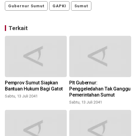
Gubernur Sumut
GAPKI
Sumut
Terkait
i
Pemprov Sumut Siapkan
Plt Gubernur:
Bantuan Hukum Bagi Gatot
Penggeledahan Tak Ganggu
Pemerintahan Sumut
Sabtu, 13 Juli 2041
S
Sabtu, 13 Juli 2041