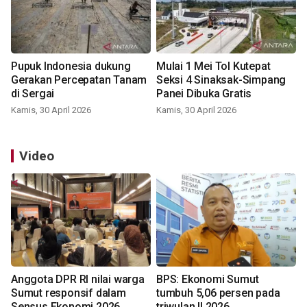
Pupuk Indonesia dukung
Mulai 1 Mei Tol Kutepat
Gerakan Percepatan Tanam
Seksi 4 Sinaksak-Simpang
di Sergai
Panei Dibuka Gratis
Kamis, 30 April 2026
Kamis, 30 April 2026
Video
Anggota DPR RI nilai warga
BPS: Ekonomi Sumut
Sumut responsif dalam
tumbuh 5,06 persen pada
Sensus Ekonomi 2026
triwulan II 2026