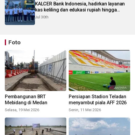
KALCER Bank Indonesia, hadirkan layanan
kas keliling dan edukasi rupiah hingga
pelosok Karo
Jul 30th
Foto
Pembangunan BRT
Persiapan Stadion Teladan
Mebidang di Medan
menyambut piala AFF 2026
Selasa, 19 Mei 2026
Senin, 11 Mei 2026