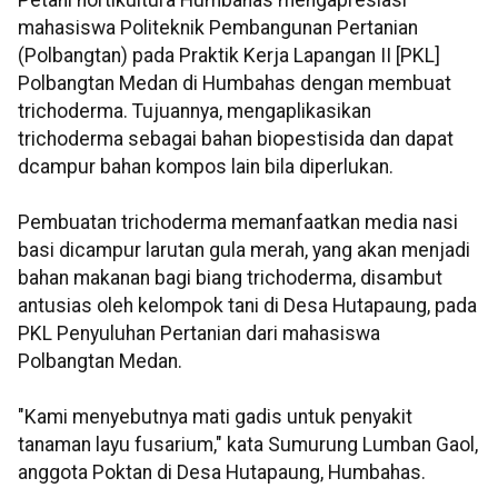
Petani hortikultura Humbahas mengapresiasi
mahasiswa Politeknik Pembangunan Pertanian
(Polbangtan) pada Praktik Kerja Lapangan II [PKL]
Polbangtan Medan di Humbahas dengan membuat
trichoderma. Tujuannya, mengaplikasikan
trichoderma sebagai bahan biopestisida dan dapat
dcampur bahan kompos lain bila diperlukan.
Pembuatan trichoderma memanfaatkan media nasi
basi dicampur larutan gula merah, yang akan menjadi
bahan makanan bagi biang trichoderma, disambut
antusias oleh kelompok tani di Desa Hutapaung, pada
PKL Penyuluhan Pertanian dari mahasiswa
Polbangtan Medan.
"Kami menyebutnya mati gadis untuk penyakit
tanaman layu fusarium," kata Sumurung Lumban Gaol,
anggota Poktan di Desa Hutapaung, Humbahas.