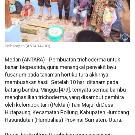
Polbangtan (ANTARA/HO)
Medan (ANTARA) - Pembuatan trichoderma untuk
bahan biopestida, guna menangkal penyakit layu
fusarium pada tanaman hortikultura akhirnya
membuahkan hasil. Setelah 10 hari ditanam pada
batang bambu, Minggu [4/9], ternyata semua bambu
menghasilkan trichoderma, yang disambut gembira
oleh kelompok tani (Poktan) Tani Maju di Desa
Hutapaung, Kecamatan Pollung, Kabupaten Humbang
Hasundutan (Humbahas) Provinsi Sumatera Utara.