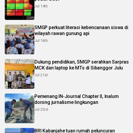
Jul 14th
SMGP perkuat literasi kebencanaan siswa di
wilayah rawan gunung api
Jul 16th
Dukung pendidikan, SMGP serahkan Sarpras
MCK dan laptop ke MTs di Sibanggor Julu
Jul 21st
Pemenang IN-Journal Chapter II, Inalum
dorong jurnalisme lingkungan
Jul 23rd
BRI Kabanjahe tuan rumah peluncuran