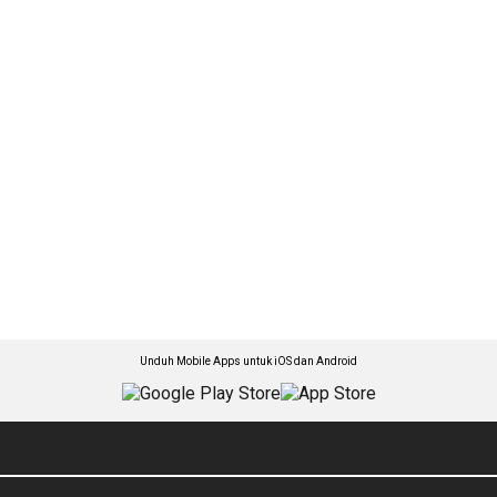
Unduh Mobile Apps untuk iOS dan Android