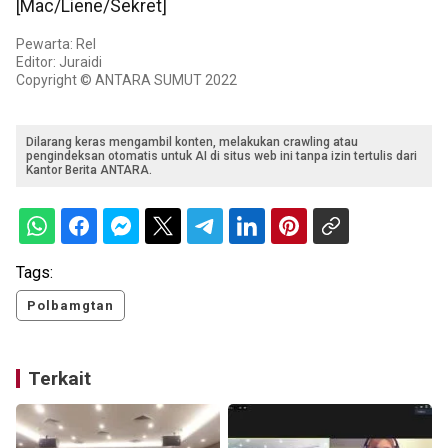
[Mac/Liene/Sekret]
Pewarta: Rel
Editor: Juraidi
Copyright © ANTARA SUMUT 2022
Dilarang keras mengambil konten, melakukan crawling atau
pengindeksan otomatis untuk AI di situs web ini tanpa izin tertulis dari
Kantor Berita ANTARA.
Tags:
Polbamgtan
Terkait