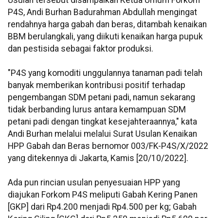
Usulan tersebut disampaikan Ketua Umum Forkom
P4S, Andi Burhan Badurahman Abdullah mengingat
rendahnya harga gabah dan beras, ditambah kenaikan
BBM berulangkali, yang diikuti kenaikan harga pupuk
dan pestisida sebagai faktor produksi.
"P4S yang komoditi unggulannya tanaman padi telah
banyak memberikan kontribusi positif terhadap
pengembangan SDM petani padi, namun sekarang
tidak berbanding lurus antara kemampuan SDM
petani padi dengan tingkat kesejahteraannya," kata
Andi Burhan melalui melalui Surat Usulan Kenaikan
HPP Gabah dan Beras bernomor 003/FK-P4S/X/2022
yang ditekennya di Jakarta, Kamis [20/10/2022].
Ada pun rincian usulan penyesuaian HPP yang
diajukan Forkom P4S meliputi Gabah Kering Panen
[GKP] dari Rp4.200 menjadi Rp4.500 per kg; Gabah