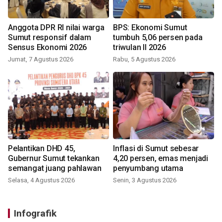
Anggota DPR RI nilai warga
BPS: Ekonomi Sumut
Sumut responsif dalam
tumbuh 5,06 persen pada
Sensus Ekonomi 2026
triwulan II 2026
Jumat, 7 Agustus 2026
Rabu, 5 Agustus 2026
Pelantikan DHD 45,
Inflasi di Sumut sebesar
Gubernur Sumut tekankan
4,20 persen, emas menjadi
semangat juang pahlawan
penyumbang utama
Selasa, 4 Agustus 2026
Senin, 3 Agustus 2026
Infografik