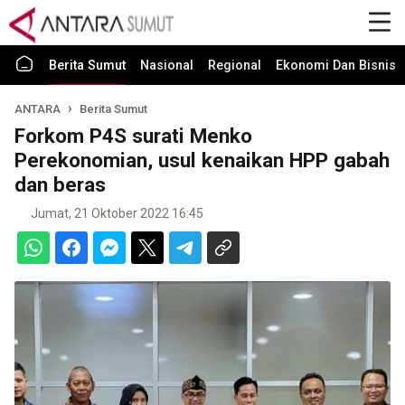
Berita Sumut
Nasional
Regional
Ekonomi Dan Bisnis
ANTARA
Berita Sumut
Forkom P4S surati Menko
Perekonomian, usul kenaikan HPP gabah
dan beras
Jumat, 21 Oktober 2022 16:45