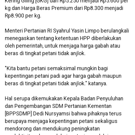
Kering Giling [GKG] dari Rp5.250 menjadi Rp5.600 per
kg dan Harga Beras Premium dari Rp8.300 menjadi
Rp8.900 per kg.
Menteri Pertanian RI Syahrul Yasin Limpo berulangkali
menegaskan tentang ketentuan HPP diberlakukan
oleh pemerintah, untuk menjaga harga gabah atau
beras di tingkat petani tidak anjlok.
"Kita bantu petani semaksimal mungkin bagi
kepentingan petani padi agar harga gabah maupun
beras di tingkat petani tidak anjlok." katanya.
Hal serupa dikemukakan Kepala Badan Penyuluhan
dan Pengembangan SDM Pertanian Kementan
[BPPSDMP] Dedi Nursyamsi bahwa pihaknya terus
berupaya menjaga kepentingan petani sekaligus
mendorong dan mendukung peningkatan