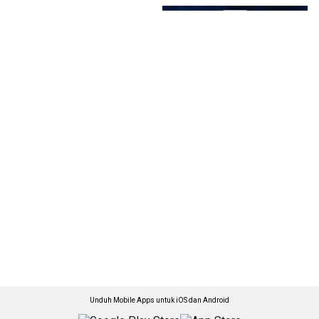
Unduh Mobile Apps untuk iOS dan Android