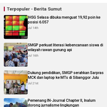
Terpopuler - Berita Sumut
IHSG Selasa dibuka menguat 19,92 poin ke
posisi 6.057
Jul 14th
SMGP perkuat literasi kebencanaan siswa di
wilayah rawan gunung api
Jul 16th
Dukung pendidikan, SMGP serahkan Sarpras
MCK dan laptop ke MTs di Sibanggor Julu
Jul 21st
Pemenang IN-Journal Chapter II, Inalum
dorong jurnalisme lingkungan