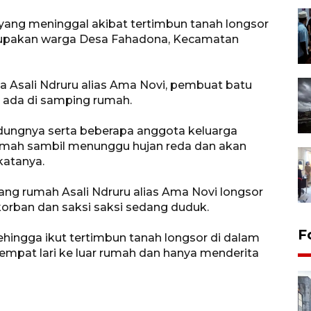
n yang meninggal akibat tertimbun tanah longsor
rupakan warga Desa Fahadona, Kecamatan
 Asali Ndruru alias Ama Novi, pembuat batu
g ada di samping rumah.
ndungnya serta beberapa anggota keluarga
umah sambil menunggu hujan reda dan akan
katanya.
kang rumah Asali Ndruru alias Ama Novi longsor
rban dan saksi saksi sedang duduk.
F
ehingga ikut tertimbun tanah longsor di dalam
empat lari ke luar rumah dan hanya menderita