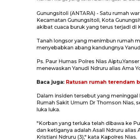
Gunungsitoli (ANTARA) - Satu rumah warga
Kecamatan Gunungsitoli, Kota Gunungsito
akibat cuaca buruk yang terus terjadi di K
Tanah longsor yang menimbun rumah mili
menyebabkan abang kandungnya Yanudi N
Ps. Paur Humas Polres Nias Aiptu.Yanse
menewaskan Yanudi Ndruru alias Ama Yon
Baca juga:
Ratusan rumah terendam ba
Dalam insiden tersebut yang meninggal 
Rumah Sakit Umum Dr Thomson Nias, se
luka luka.
"Korban yang terluka telah dibawa ke 
dan ketiganya adalah Asali Ndruru alias
Kristiani Ndruru (3)," kata Kapolres Nias.