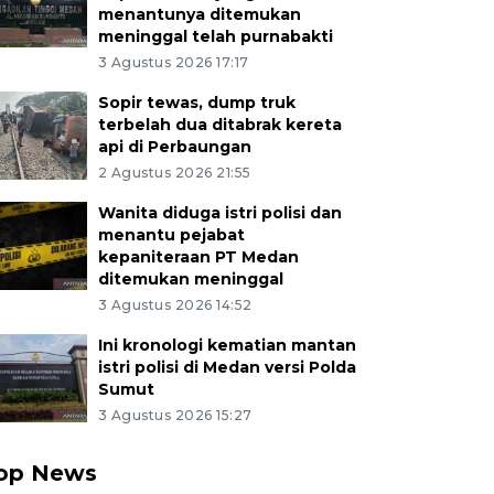
menantunya ditemukan
meninggal telah purnabakti
3 Agustus 2026 17:17
Sopir tewas, dump truk
terbelah dua ditabrak kereta
api di Perbaungan
2 Agustus 2026 21:55
Wanita diduga istri polisi dan
menantu pejabat
kepaniteraan PT Medan
ditemukan meninggal
3 Agustus 2026 14:52
Ini kronologi kematian mantan
istri polisi di Medan versi Polda
Sumut
3 Agustus 2026 15:27
op News