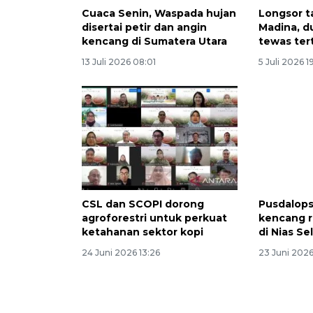
Cuaca Senin, Waspada hujan
Longsor t
disertai petir dan angin
Madina, 
kencang di Sumatera Utara
tewas ter
13 Juli 2026 08:01
5 Juli 2026 1
CSL dan SCOPI dorong
Pusdalops
agroforestri untuk perkuat
kencang r
ketahanan sektor kopi
di Nias Se
24 Juni 2026 13:26
23 Juni 2026