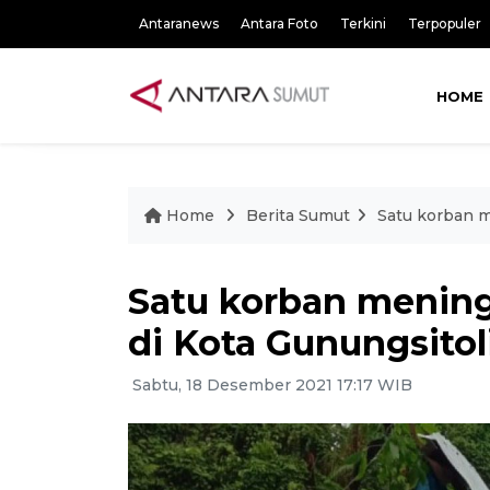
Antaranews
Antara Foto
Terkini
Terpopuler
HOME
Home
Berita Sumut
Satu korban m
Satu korban mening
di Kota Gunungsitol
Sabtu, 18 Desember 2021 17:17 WIB