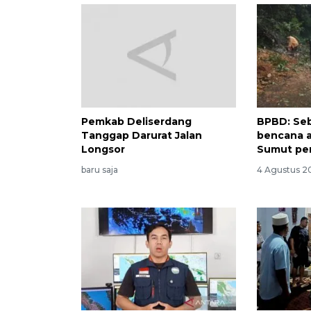
Pemkab Deliserdang
BPBD: Se
Tanggap Darurat Jalan
bencana a
Longsor
Sumut per
baru saja
4 Agustus 2