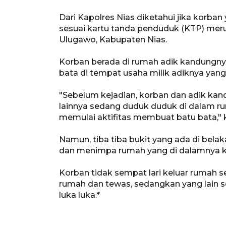
Dari Kapolres Nias diketahui jika korba
sesuai kartu tanda penduduk (KTP) me
Ulugawo, Kabupaten Nias.
Korban berada di rumah adik kandungnya
bata di tempat usaha milik adiknya yan
"Sebelum kejadian, korban dan adik ka
lainnya sedang duduk duduk di dalam r
memulai aktifitas membuat batu bata," 
Namun, tiba tiba bukit yang ada di bela
dan menimpa rumah yang di dalamnya ko
Korban tidak sempat lari keluar rumah s
rumah dan tewas, sedangkan yang lain s
luka luka.*