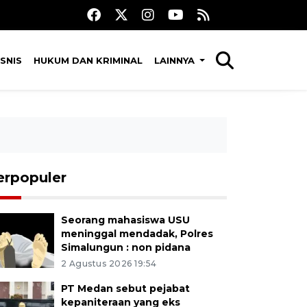
SNIS
HUKUM DAN KRIMINAL
LAINNYA
erpopuler
Seorang mahasiswa USU
meninggal mendadak, Polres
Simalungun : non pidana
2 Agustus 2026 19:54
PT Medan sebut pejabat
kepaniteraan yang eks