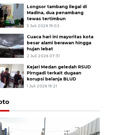
Longsor tambang ilegal di
Madina, dua penambang
tewas tertimbun
5 Juli 2026 19:02
Cuaca hari ini mayoritas kota
besar alami berawan hingga
hujan lebat
2 Juli 2026 07:31
Kejari Medan geledah RSUD
Pirngadi terkait dugaan
korupsi belanja BLUD
1 Juli 2026 19:21
oto