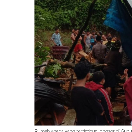
Rumah warga yang tertimbun longsor di Gunun