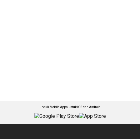
Unduh Mobile Apps untuk iOS dan Android