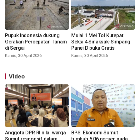
Pupuk Indonesia dukung
Mulai 1 Mei Tol Kutepat
Gerakan Percepatan Tanam
Seksi 4 Sinaksak-Simpang
di Sergai
Panei Dibuka Gratis
Kamis, 30 April 2026
Kamis, 30 April 2026
Video
Anggota DPR RI nilai warga
BPS: Ekonomi Sumut
Sumut responsif dalam
tumbuh 5,06 persen pada