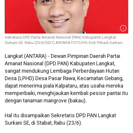
Sekretaris DPD Partai Amanat Nasional (PAN) Kabupaten Langkat
Surkani SE. Rabu (23/6/2021).ANTARA FOTO/HO-Dok Pribadi Surkani.
Langkat (ANTARA) - Dewan Pimpinan Daerah Partai
Amanat Nasional (DPD PAN) Kabupaten Langkat,
sangat mendukung Lembaga Perberdayaan Hutan
Desa (LPHD) Desa Pasar Rawa, Kecamatan Gebang,
dapat menerima piala Kalpataru, atas usaha mereka
memperbaiki, menghijaukan kembali pesisir pantai itu
dengan tanaman mangrove (bakau).
Hal itu disampaikan Sekretaris DPD PAN Langkat
Surkani SE, di Stabat, Rabu (23/6).