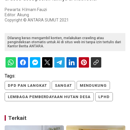
Pewarta: H.Imam Fauzi
Editor: Akung
Copyright © ANTARA SUMUT 2021
Dilarang keras mengambil konten, melakukan crawling atau
pengindeksan otomatis untuk AI di situs web ini tanpa izin tertulis dari
Kantor Berita ANTARA.
Tags:
DPD PAN LANGKAT
SANGAT
MENDUKUNG
LEMBAGA PEMBERDAYAAN HUTAN DESA
LPHD
Terkait