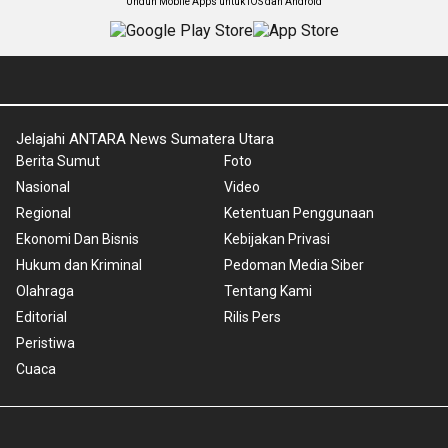
Unduh Mobile Apps untuk iOS dan Android
Jelajahi ANTARA News Sumatera Utara
Berita Sumut
Foto
Nasional
Video
Regional
Ketentuan Penggunaan
Ekonomi Dan Bisnis
Kebijakan Privasi
Hukum dan Kriminal
Pedoman Media Siber
Olahraga
Tentang Kami
Editorial
Rilis Pers
Peristiwa
Cuaca