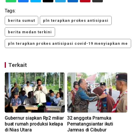
Tags:
berita sumut
pln terapkan prokes antisipasi
berita medan terkini
pln terapkan prokes antisipasi covid-19 menyiapkan me
Terkait
Gubernur siapkan Rp2 miliar
32 anggota Pramuka
n
buat rumah produksi kelapa
Pematangsiantar ikuti
di Nias Utara
Jamnas di Cibubur