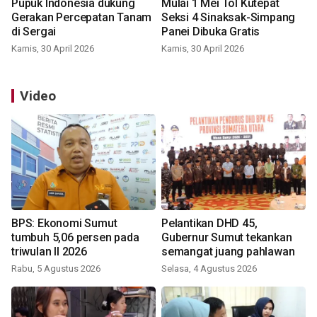
Pupuk Indonesia dukung
Mulai 1 Mei Tol Kutepat
Gerakan Percepatan Tanam
Seksi 4 Sinaksak-Simpang
di Sergai
Panei Dibuka Gratis
Kamis, 30 April 2026
Kamis, 30 April 2026
Video
BPS: Ekonomi Sumut
Pelantikan DHD 45,
tumbuh 5,06 persen pada
Gubernur Sumut tekankan
triwulan II 2026
semangat juang pahlawan
Rabu, 5 Agustus 2026
Selasa, 4 Agustus 2026