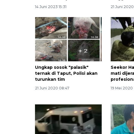
14 Juni 2023 15:31
21 Juni 2020 
Ungkap sosok "palasik"
Seekor H
ternak di Taput, Polisi akan
mati dije
turunkan tim
profesion
21 Juni 2020 08:47
19 Mei 2020 