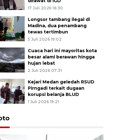
dirawat di IGD
17 Juli 2026 16:30
Longsor tambang ilegal di
Madina, dua penambang
tewas tertimbun
5 Juli 2026 19:02
Cuaca hari ini mayoritas kota
besar alami berawan hingga
hujan lebat
2 Juli 2026 07:31
Kejari Medan geledah RSUD
Pirngadi terkait dugaan
korupsi belanja BLUD
1 Juli 2026 19:21
oto