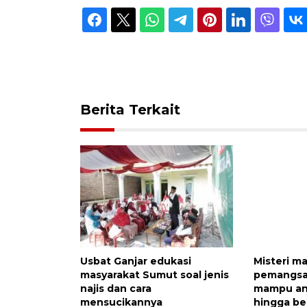
Berita Terkait
Usbat Ganjar edukasi
Misteri m
masyarakat Sumut soal jenis
pemangsa 
najis dan cara
mampu an
mensucikannya
hingga be