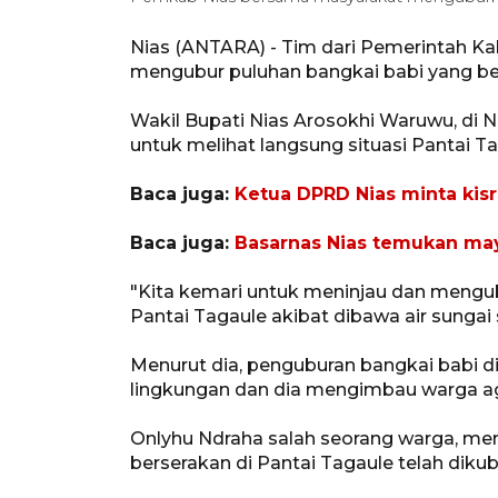
Nias (ANTARA) - Tim dari Pemerintah K
mengubur puluhan bangkai babi yang ber
Wakil Bupati Nias Arosokhi Waruwu, di 
untuk melihat langsung situasi Pantai T
Baca juga:
Ketua DPRD Nias minta kisr
Baca juga:
Basarnas Nias temukan may
"Kita kemari untuk meninjau dan mengub
Pantai Tagaule akibat dibawa air sungai 
Menurut dia, penguburan bangkai babi 
lingkungan dan dia mengimbau warga ag
Onlyhu Ndraha salah seorang warga, me
berserakan di Pantai Tagaule telah dik