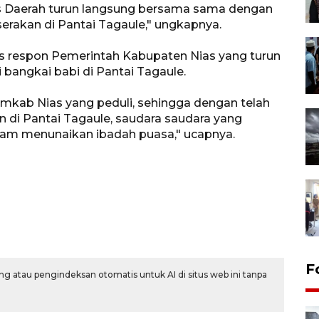
is Daerah turun langsung bersama sama dengan
rakan di Pantai Tagaule," ungkapnya.
s respon Pemerintah Kabupaten Nias yang turun
i bangkai babi di Pantai Tagaule.
mkab Nias yang peduli, sehingga dengan telah
n di Pantai Tagaule, saudara saudara yang
lam menunaikan ibadah puasa," ucapnya.
F
g atau pengindeksan otomatis untuk AI di situs web ini tanpa