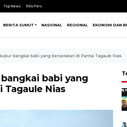
Top News
Rilis Pers
BERITA SUMUT
NASIONAL
REGIONAL
EKONOMI DAN BI
ubur bangkai babi yang berserakan di Pantai Tagaule Nias
T
bangkai babi yang
i Tagaule Nias