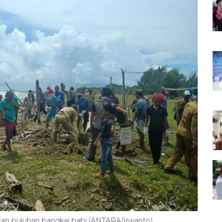
n puluhan bangkai babi (ANTARA/Irwanto)