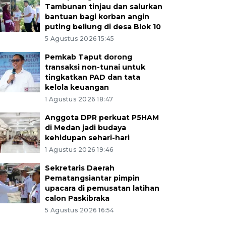
Tambunan tinjau dan salurkan
bantuan bagi korban angin
puting beliung di desa Blok 10
5 Agustus 2026 15:45
Pemkab Taput dorong
transaksi non-tunai untuk
tingkatkan PAD dan tata
kelola keuangan
1 Agustus 2026 18:47
Anggota DPR perkuat P5HAM
di Medan jadi budaya
kehidupan sehari-hari
1 Agustus 2026 19:46
Sekretaris Daerah
Pematangsiantar pimpin
upacara di pemusatan latihan
calon Paskibraka
5 Agustus 2026 16:54