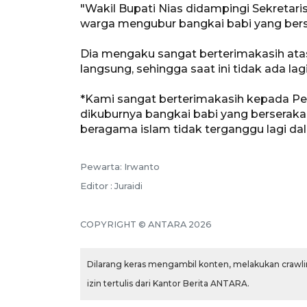
"Wakil Bupati Nias didampingi Sekretar
warga mengubur bangkai babi yang berse
Dia mengaku sangat berterimakasih ata
langsung, sehingga saat ini tidak ada lag
*Kami sangat berterimakasih kepada Pe
dikuburnya bangkai babi yang berseraka
beragama islam tidak terganggu lagi da
Pewarta: Irwanto
Editor : Juraidi
COPYRIGHT © ANTARA 2026
Dilarang keras mengambil konten, melakukan crawlin
izin tertulis dari Kantor Berita ANTARA.