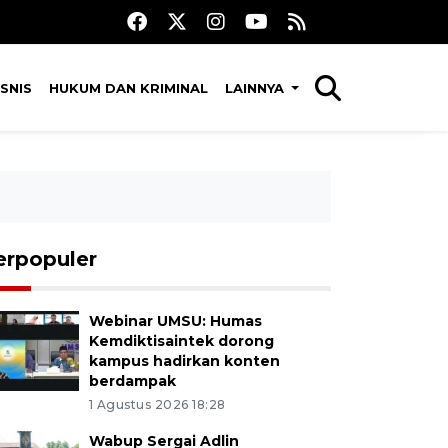
SNIS
HUKUM DAN KRIMINAL
LAINNYA
erpopuler
Webinar UMSU: Humas
Kemdiktisaintek dorong
kampus hadirkan konten
berdampak
1 Agustus 2026 18:28
Wabup Sergai Adlin