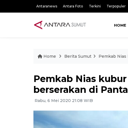
Antaranews
Antara Foto
Terkini
Terpopuler
HOME
Home
Berita Sumut
Pemkab Nias k
Pemkab Nias kubur 
berserakan di Panta
Rabu, 6 Mei 2020 21:08 WIB