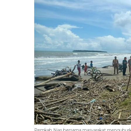
Pemkab Nias bersama masyarakat menguburka