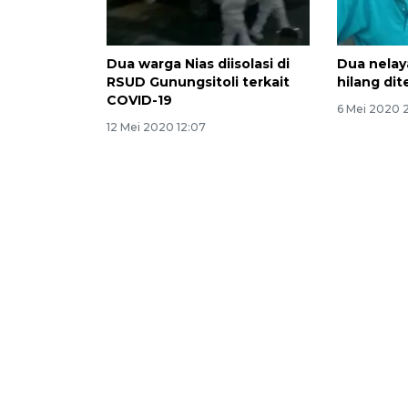
Dua warga Nias diisolasi di
Dua nelay
RSUD Gunungsitoli terkait
hilang di
COVID-19
6 Mei 2020 
12 Mei 2020 12:07