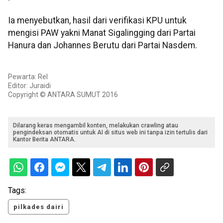
Ia menyebutkan, hasil dari verifikasi KPU untuk
mengisi PAW yakni Manat Sigalingging dari Partai
Hanura dan Johannes Berutu dari Partai Nasdem.
Pewarta: Rel
Editor: Juraidi
Copyright © ANTARA SUMUT 2016
Dilarang keras mengambil konten, melakukan crawling atau
pengindeksan otomatis untuk AI di situs web ini tanpa izin tertulis dari
Kantor Berita ANTARA.
Tags:
pilkades dairi