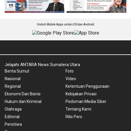
Unduh Mobile Apps untuk iOS dan Android
Jelajahi ANTARA News Sumatera Utara
Berita Sumut
Foto
Nasional
Video
Regional
Ketentuan Penggunaan
Ekonomi Dan Bisnis
Kebijakan Privasi
Hukum dan Kriminal
Pedoman Media Siber
Olahraga
Tentang Kami
Editorial
Rilis Pers
Peristiwa