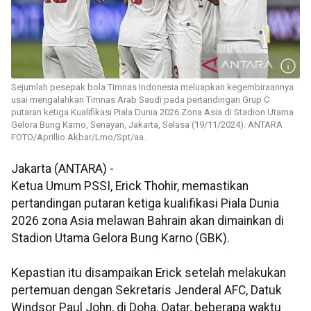
Sejumlah pesepak bola Timnas Indonesia meluapkan kegembiraannya
usai mengalahkan Timnas Arab Saudi pada pertandingan Grup C
putaran ketiga Kualifikasi Piala Dunia 2026 Zona Asia di Stadion Utama
Gelora Bung Karno, Senayan, Jakarta, Selasa (19/11/2024). ANTARA
FOTO/Aprillio Akbar/Lmo/Spt/aa.
Jakarta (ANTARA) -
Ketua Umum PSSI, Erick Thohir, memastikan
pertandingan putaran ketiga kualifikasi Piala Dunia
2026 zona Asia melawan Bahrain akan dimainkan di
Stadion Utama Gelora Bung Karno (GBK).
Kepastian itu disampaikan Erick setelah melakukan
pertemuan dengan Sekretaris Jenderal AFC, Datuk
Windsor Paul John, di Doha, Qatar, beberapa waktu