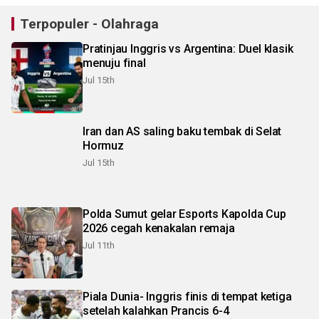
Terpopuler - Olahraga
Pratinjau Inggris vs Argentina: Duel klasik
menuju final
Jul 15th
Iran dan AS saling baku tembak di Selat
Hormuz
Jul 15th
Polda Sumut gelar Esports Kapolda Cup
2026 cegah kenakalan remaja
Jul 11th
Piala Dunia- Inggris finis di tempat ketiga
setelah kalahkan Prancis 6-4