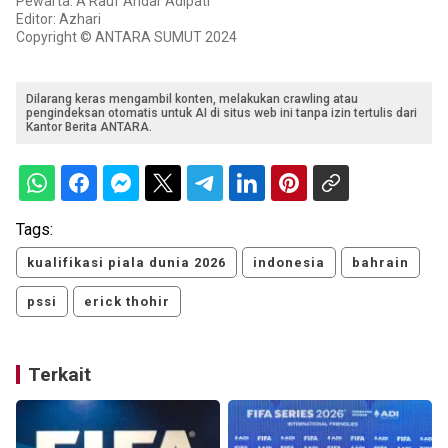
Pewarta: A Rauf Andar Adipati
Editor: Azhari
Copyright © ANTARA SUMUT 2024
Dilarang keras mengambil konten, melakukan crawling atau
pengindeksan otomatis untuk AI di situs web ini tanpa izin tertulis dari
Kantor Berita ANTARA.
Tags:
kualifikasi piala dunia 2026
indonesia
bahrain
pssi
erick thohir
Terkait