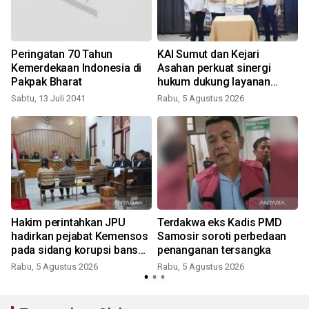
Peringatan 70 Tahun
KAI Sumut dan Kejari
a
Kemerdekaan Indonesia di
Asahan perkuat sinergi
Pakpak Bharat
hukum dukung layanan
kereta api
Sabtu, 13 Juli 2041
Rabu, 5 Agustus 2026
Hakim perintahkan JPU
Terdakwa eks Kadis PMD
hadirkan pejabat Kemensos
Samosir soroti perbedaan
pada sidang korupsi bansos
penanganan tersangka
Samosir
Rabu, 5 Agustus 2026
Rabu, 5 Agustus 2026