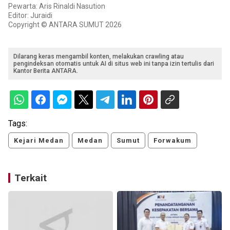
Pewarta: Aris Rinaldi Nasution
Editor: Juraidi
Copyright © ANTARA SUMUT 2026
Dilarang keras mengambil konten, melakukan crawling atau
pengindeksan otomatis untuk AI di situs web ini tanpa izin tertulis dari
Kantor Berita ANTARA.
Tags:
Kejari Medan
Medan
Sumut
Forwakum
Terkait