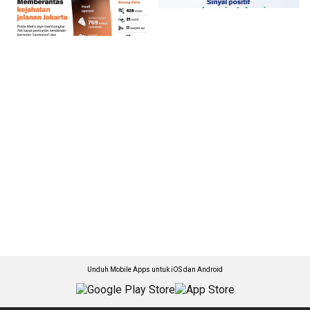
Unduh Mobile Apps untuk iOS dan Android