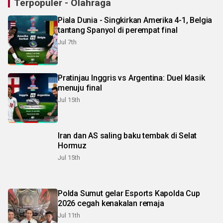
Terpopuler - Olahraga
Piala Dunia - Singkirkan Amerika 4-1, Belgia
tantang Spanyol di perempat final
Jul 7th
Pratinjau Inggris vs Argentina: Duel klasik
menuju final
Jul 15th
Iran dan AS saling baku tembak di Selat
Hormuz
Jul 15th
Polda Sumut gelar Esports Kapolda Cup
2026 cegah kenakalan remaja
Jul 11th