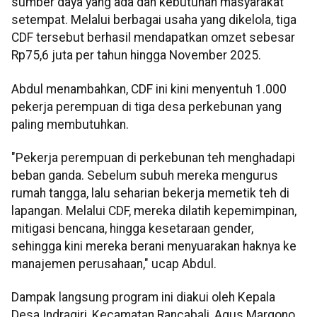
sumber daya yang ada dan kebutuhan masyarakat
setempat. Melalui berbagai usaha yang dikelola, tiga
CDF tersebut berhasil mendapatkan omzet sebesar
Rp75,6 juta per tahun hingga November 2025.
Abdul menambahkan, CDF ini kini menyentuh 1.000
pekerja perempuan di tiga desa perkebunan yang
paling membutuhkan.
"Pekerja perempuan di perkebunan teh menghadapi
beban ganda. Sebelum subuh mereka mengurus
rumah tangga, lalu seharian bekerja memetik teh di
lapangan. Melalui CDF, mereka dilatih kepemimpinan,
mitigasi bencana, hingga kesetaraan gender,
sehingga kini mereka berani menyuarakan haknya ke
manajemen perusahaan," ucap Abdul.
Dampak langsung program ini diakui oleh Kepala
Desa Indragiri, Kecamatan Rancabali, Agus Margono.