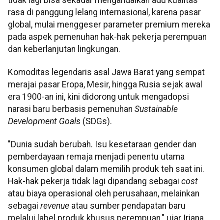
rasa di panggung lelang internasional, karena pasar
global, mulai menggeser parameter premium mereka
pada aspek pemenuhan hak-hak pekerja perempuan
dan keberlanjutan lingkungan.
Komoditas legendaris asal Jawa Barat yang sempat
merajai pasar Eropa, Mesir, hingga Rusia sejak awal
era 1900-an ini, kini didorong untuk mengadopsi
narasi baru berbasis pemenuhan
Sustainable
Development Goals
(SDGs).
"Dunia sudah berubah. Isu kesetaraan gender dan
pemberdayaan remaja menjadi penentu utama
konsumen global dalam memilih produk teh saat ini.
Hak-hak pekerja tidak lagi dipandang sebagai
cost
atau biaya operasional oleh perusahaan, melainkan
sebagai
revenue
atau sumber pendapatan baru
melalui label produk khusus perempuan," ujar Iriana