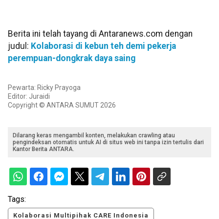
Berita ini telah tayang di Antaranews.com dengan
judul:
Kolaborasi di kebun teh demi pekerja
perempuan-dongkrak daya saing
Pewarta: Ricky Prayoga
Editor: Juraidi
Copyright © ANTARA SUMUT 2026
Dilarang keras mengambil konten, melakukan crawling atau
pengindeksan otomatis untuk AI di situs web ini tanpa izin tertulis dari
Kantor Berita ANTARA.
Tags:
Kolaborasi Multipihak CARE Indonesia