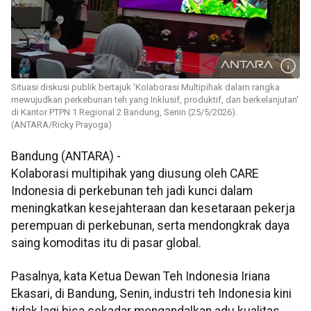
Situasi diskusi publik bertajuk 'Kolaborasi Multipihak dalam rangka
mewujudkan perkebunan teh yang Inklusif, produktif, dan berkelanjutan'
di Kantor PTPN 1 Regional 2 Bandung, Senin (25/5/2026).
(ANTARA/Ricky Prayoga)
Bandung (ANTARA) -
Kolaborasi multipihak yang diusung oleh CARE
Indonesia di perkebunan teh jadi kunci dalam
meningkatkan kesejahteraan dan kesetaraan pekerja
perempuan di perkebunan, serta mendongkrak daya
saing komoditas itu di pasar global.
Pasalnya, kata Ketua Dewan Teh Indonesia Iriana
Ekasari, di Bandung, Senin, industri teh Indonesia kini
tidak lagi bisa sekadar mengandalkan adu kualitas