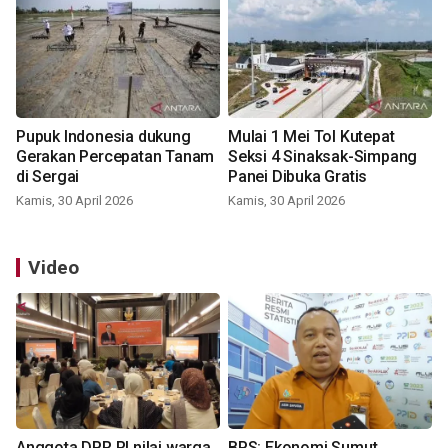
Pupuk Indonesia dukung
Mulai 1 Mei Tol Kutepat
Gerakan Percepatan Tanam
Seksi 4 Sinaksak-Simpang
di Sergai
Panei Dibuka Gratis
Kamis, 30 April 2026
Kamis, 30 April 2026
Video
Anggota DPR RI nilai warga
BPS: Ekonomi Sumut