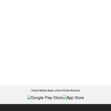
Unduh Mobile Apps untuk iOS dan Android