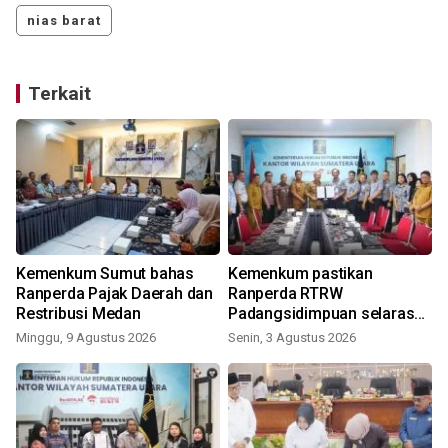
nias barat
Terkait
Kemenkum Sumut bahas
Kemenkum pastikan
Ranperda Pajak Daerah dan
Ranperda RTRW
Restribusi Medan
Padangsidimpuan selaras
peraturan
Minggu, 9 Agustus 2026
Senin, 3 Agustus 2026
S