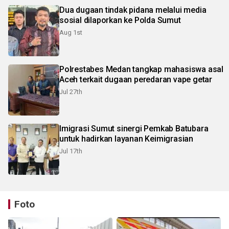
Dua dugaan tindak pidana melalui media
sosial dilaporkan ke Polda Sumut
Aug 1st
Polrestabes Medan tangkap mahasiswa asal
Aceh terkait dugaan peredaran vape getar
Jul 27th
Imigrasi Sumut sinergi Pemkab Batubara
untuk hadirkan layanan Keimigrasian
Jul 17th
Foto