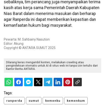
sebaliknya, tim perancang juga menyampaikan terima
kasih atas kerja sama Pemerintah Daerah Kabupaten
Nias Barat dalam menerima masukan dan berharap
agar Ranperda ini dapat memberikan kepastian dan
kemanfaatan hukum bagi masyarakat.
Pewarta: M. Sahbainy Nasution
Editor: Akung
Copyright © ANTARA SUMUT 2025
Dilarang keras mengambil konten, melakukan crawling atau
pengindeksan otomatis untuk AI di situs web ini tanpa izin tertulis dari
Kantor Berita ANTARA.
Tags:
ranperda
sumut
kemenku
kemenkum