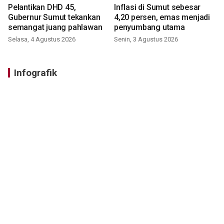
Pelantikan DHD 45,
Inflasi di Sumut sebesar
Gubernur Sumut tekankan
4,20 persen, emas menjadi
semangat juang pahlawan
penyumbang utama
Selasa, 4 Agustus 2026
Senin, 3 Agustus 2026
Infografik