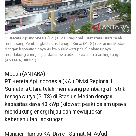
PT Kereta Api Indonesia (KAI) Divisi Regional I Sumatera Utara telah
memasang Pembangkit Listrik Tenaga Surya (PLTS) di Stasiun Medan
dengan kapasitas daya 40 kWp (kilowatt peak) dalam upaya
mendukung energi hijau dan mewujudkan keberlanjutan lingkungan.
(ANTARA/Juraidi)
Medan (ANTARA) -
PT Kereta Api Indonesia (KAI) Divisi Regional I
Sumatera Utara telah memasang pembangkit listrik
tenaga surya (PLTS) di Stasiun Medan dengan
kapasitas daya 40 kWp (kilowatt peak) dalam upaya
mendukung energi hijau dan mewujudkan
keberlanjutan lingkungan.
Manajer Humas KAI Divre I Sumut, M. As’ad