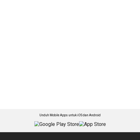
Unduh Mobile Apps untuk iOS dan Android