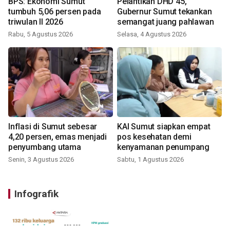
BPS: Ekonomi Sumut
Pelantikan DHD 45,
tumbuh 5,06 persen pada
Gubernur Sumut tekankan
triwulan II 2026
semangat juang pahlawan
Rabu, 5 Agustus 2026
Selasa, 4 Agustus 2026
Inflasi di Sumut sebesar
KAI Sumut siapkan empat
4,20 persen, emas menjadi
pos kesehatan demi
penyumbang utama
kenyamanan penumpang
Senin, 3 Agustus 2026
Sabtu, 1 Agustus 2026
Infografik