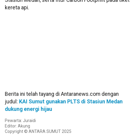
Stasiun Medan, serta fitur Carbon Footprint pada tiket
kereta api.
Berita ini telah tayang di Antaranews.com dengan
judul:
KAI Sumut gunakan PLTS di Stasiun Medan
dukung energi hijau
Pewarta: Juraidi
Editor: Akung
Copyright © ANTARA SUMUT 2025