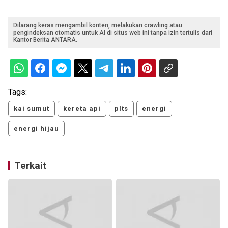
Dilarang keras mengambil konten, melakukan crawling atau
pengindeksan otomatis untuk AI di situs web ini tanpa izin tertulis dari
Kantor Berita ANTARA.
Tags:
kai sumut
kereta api
plts
energi
energi hijau
Terkait