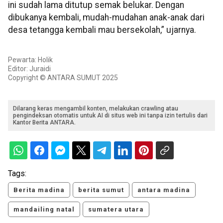
ini sudah lama ditutup semak belukar. Dengan
dibukanya kembali, mudah-mudahan anak-anak dari
desa tetangga kembali mau bersekolah,” ujarnya.
Pewarta: Holik
Editor: Juraidi
Copyright © ANTARA SUMUT 2025
Dilarang keras mengambil konten, melakukan crawling atau
pengindeksan otomatis untuk AI di situs web ini tanpa izin tertulis dari
Kantor Berita ANTARA.
Tags:
Berita madina
berita sumut
antara madina
mandailing natal
sumatera utara