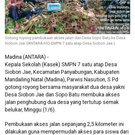
Gotong royong pembukaan akses jalan dari Desa Sopo Batu ke Desa
Siobon Jae. (ANTARA/HO-SMPN 7 satu atap Desa Siobon Jae.)
Madina (ANTARA) -
Kepala Sekolah (Kasek) SMPN 7 satu atap Desa
Siobon Jae, Kecamatan Panyabungan, Kabupaten
Mandailing Natal (Madina), Parwis Nasution, S Pd
gotong royong bersama masyarakat dua desa yakni
Desa Siobon Jae dan Sopo Batu membuka akses
jalan penghubung dua desa yang tertutup semak
belukar, Minggu (1/6).
Pembukaan akses jalan sepanjang 2,5 kilometer ini
dilakukan guna mempermudah akses para siswa dari