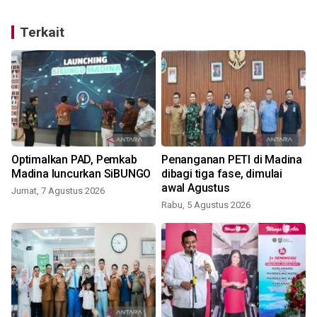
Terkait
Optimalkan PAD, Pemkab
Penanganan PETI di Madina
Madina luncurkan SiBUNGO
dibagi tiga fase, dimulai
awal Agustus
Jumat, 7 Agustus 2026
Rabu, 5 Agustus 2026
K