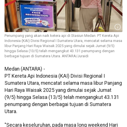
Penumpang yang akan naik ketera api di Stasiun Medan. PT Kereta Api
Indonesia (KAI) Divisi Regional I Sumatera Utara, mencatat selama masa
libur Panjang Hari Raya Waisak 2025 yang dimulai sejak Jumat (9/5)
hingga Selasa (13/5) telah mengangkut 43.131 penumpang dengan
berbagai tujuan di Sumatera Utara. ANTARA/Juraidi
Medan (ANTARA) -
PT Kereta Api Indonesia (KAI) Divisi Regional I
Sumatera Utara, mencatat selama masa libur Panjang
Hari Raya Waisak 2025 yang dimulai sejak Jumat
(9/5) hingga Selasa (13/5) telah mengangkut 43.131
penumpang dengan berbagai tujuan di Sumatera
Utara.
"Secara keseluruhan, pada masa long weekend Hari