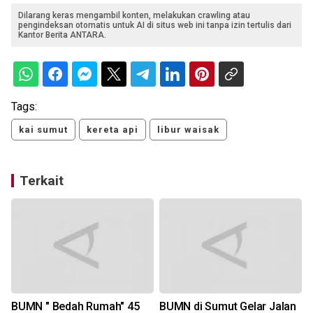
Dilarang keras mengambil konten, melakukan crawling atau
pengindeksan otomatis untuk AI di situs web ini tanpa izin tertulis dari
Kantor Berita ANTARA.
Tags:
kai sumut
kereta api
libur waisak
Terkait
BUMN " Bedah Rumah" 45
BUMN di Sumut Gelar Jalan