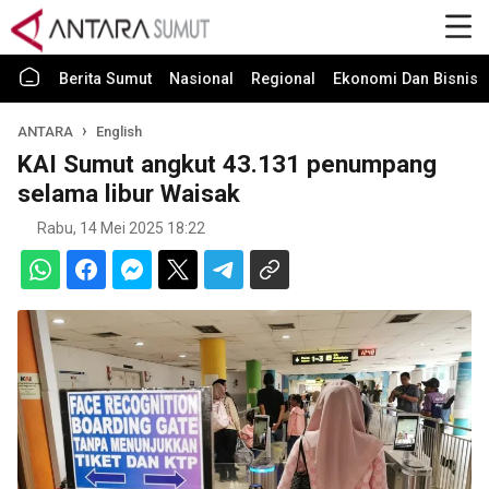
Berita Sumut
Nasional
Regional
Ekonomi Dan Bisnis
ANTARA
English
KAI Sumut angkut 43.131 penumpang
selama libur Waisak
Rabu, 14 Mei 2025 18:22