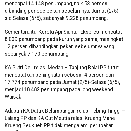
mencapai 14.148 penumpang, naik 53 persen
dibanding periode pekan sebelumnya, Jumat (2/5)
s.d Selasa (6/5), sebanyak 9.228 penumpang.
Sementara itu, Kereta Api Siantar Ekspres mencatat
8.039 penumpang pada kurun yang sama, meningkat
12 persen dibandingkan pekan sebelumnya yang
sebanyak 7.170 penumpang.
KA Putri Deli relasi Medan – Tanjung Balai PP turut
mencatatkan peningkatan sebesar 4 persen dari
17.774 penumpang pada Jumat (2/5)-Selasa (6/5),
menjadi 18.482 penumpang pada long weekend
Waisak.
Adapun KA Datuk Belambangan relasi Tebing Tinggi –
Lalang PP dan KA Cut Meutia relasi Krueng Mane –
Krueng Geukueh PP tidak mengalami perubahan