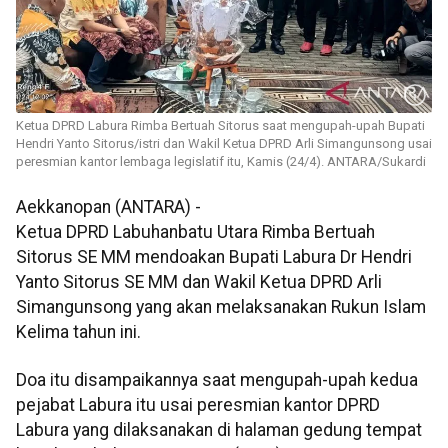
Ketua DPRD Labura Rimba Bertuah Sitorus saat mengupah-upah Bupati
Hendri Yanto Sitorus/istri dan Wakil Ketua DPRD Arli Simangunsong usai
peresmian kantor lembaga legislatif itu, Kamis (24/4). ANTARA/Sukardi
Aekkanopan (ANTARA) -
Ketua DPRD Labuhanbatu Utara Rimba Bertuah
Sitorus SE MM mendoakan Bupati Labura Dr Hendri
Yanto Sitorus SE MM dan Wakil Ketua DPRD Arli
Simangunsong yang akan melaksanakan Rukun Islam
Kelima tahun ini.
Doa itu disampaikannya saat mengupah-upah kedua
pejabat Labura itu usai peresmian kantor DPRD
Labura yang dilaksanakan di halaman gedung tempat