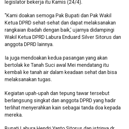
legislator bekerja itu Kamis (24/4).
"Kami doakan semoga Pak Bupati dan Pak Wakil
Ketua DPRD sehat-sehat dan dapat melaksanakan
rangkaian ibadah dengan baik,' ujarnya didampingi
Wakil Ketua DPRD Labura Enduard Silver Sitorus dan
anggota DPRD lainnya.
Ia juga mendoakan kedua pasangan yang akan
bertolak ke Tanah Suci awal Mei mendatang itu
kembali ke tanah air dalam keadaan sehat dan bisa
melaksanakan tugas.
Kegiatan upah-upah dan tepung tawar tersebut
berlangsung singkat dan anggota DPRD yang hadir
terlihat menyerahkan kain sebagai tanda doa kepada
mereka.
Bupati Labura Hendri Yanto Sitorus dan istrinya dr