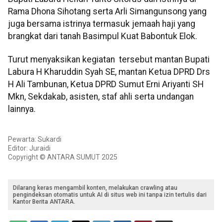
Rama Dhona Sihotang serta Arli Simangunsong yang
juga bersama istrinya termasuk jemaah haji yang
brangkat dari tanah Basimpul Kuat Babontuk Elok.
Turut menyaksikan kegiatan tersebut mantan Bupati
Labura H Kharuddin Syah SE, mantan Ketua DPRD Drs
H Ali Tambunan, Ketua DPRD Sumut Erni Ariyanti SH
Mkn, Sekdakab, asisten, staf ahli serta undangan
lainnya.
Pewarta: Sukardi
Editor: Juraidi
Copyright © ANTARA SUMUT 2025
Dilarang keras mengambil konten, melakukan crawling atau
pengindeksan otomatis untuk AI di situs web ini tanpa izin tertulis dari
Kantor Berita ANTARA.